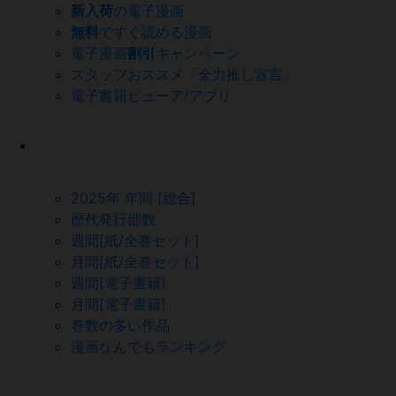
新入荷
の電子漫画
無料
ですぐ読める漫画
電子漫画
割引
キャンペーン
スタッフおススメ「全力推し宣言」
電子書籍ビューア/アプリ
2025年 年間 [総合]
歴代発行部数
週間[紙/全巻セット]
月間[紙/全巻セット]
週間[電子書籍]
月間[電子書籍]
巻数の多い作品
漫画なんでもランキング