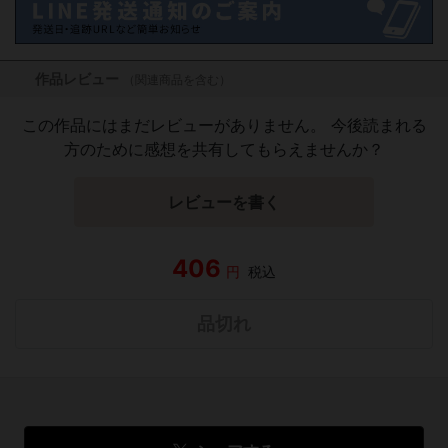
作品レビュー
（関連商品を含む）
この作品にはまだレビューがありません。 今後読まれる
方のために感想を共有してもらえませんか？
レビューを書く
406
円
税込
品切れ