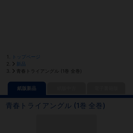
トップページ
新品
青春トライアングル (1巻 全巻)
紙版新品
紙版中古
電子書籍版
青春トライアングル (1巻 全巻)