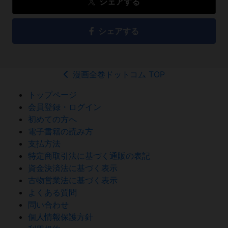
シェアする
シェアする
漫画全巻ドットコム TOP
トップページ
会員登録・ログイン
初めての方へ
電子書籍の読み方
支払方法
特定商取引法に基づく通販の表記
資金決済法に基づく表示
古物営業法に基づく表示
よくある質問
問い合わせ
個人情報保護方針