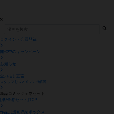
ログイン・会員登録
開催中のキャンペーン
お知らせ
全力推し宣言
スタッフおススメマンガ解説
新品コミック全巻セット
[紙/全巻セット]TOP
作品別漫画収納ボックス