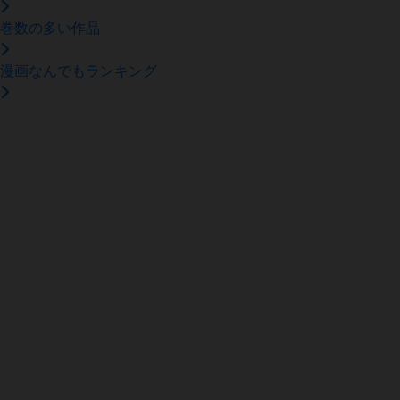
巻数の多い作品
漫画なんでもランキング