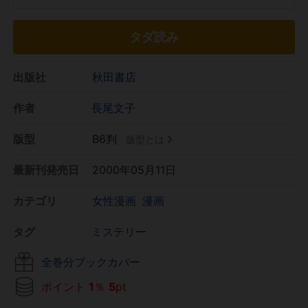
タダ読み
出版社
秋田書店
作者
長尾文子
版型
B6判
版型とは
最新刊発売日
2000年05月11日
カテゴリ
女性漫画
漫画
タグ
ミステリー
全巻分ブックカバー
ポイント
1
％
5
pt