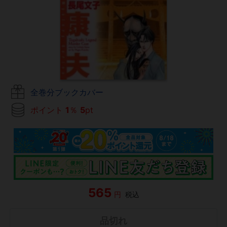
全巻分ブックカバー
ポイント
1
％
5
pt
565
円
税込
品切れ