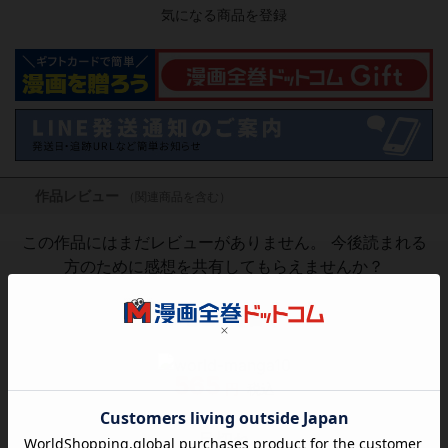
気になる商品を登録
作品レビュー
（関連商品を含む）
この作品にはまだレビューがありません。 今後読まれる
方のために感想を共有してもらえませんか？
レビューを書く
565
円
税込
品切れ