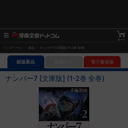
トップページ
新品
ナンバー7 [文庫版] (1-2巻 全巻)
紙版新品
紙版中古
電子書籍版
ナンバー7 [文庫版] (1-2巻 全巻)