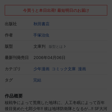
今買うと本日出荷! 最短明日のお届け
出版社
秋田書店
作者
手塚治虫
版型
文庫判
版型とは
最新刊発売日
2006年04月06日
カテゴリ
少年漫画
コミック文庫
漫画
タグ
完結
作品概要
核戦争によって荒廃した地球に、人工冬眠によって百年
後目覚めた七郎少年!! 彼は地球防衛隊となるが…!! SF大河