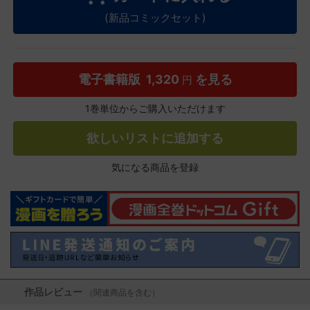
(新品コミックセット)
電子書籍版
1,320
を見る
円
1巻単位からご購入いただけます
欲しいリストに追加する
気になる商品を登録
作品レビュー
（関連商品を含む）