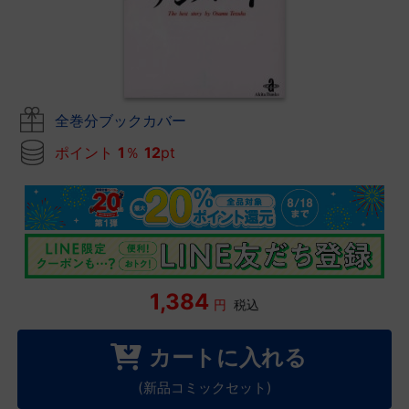
全巻分ブックカバー
ポイント
1
％
12
pt
1,384
円
税込
カートに入れる
(新品コミックセット)