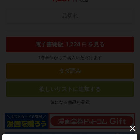
品切れ
電子書籍版
1,224
を見る
円
1巻単位からご購入いただけます
タダ読み
欲しいリストに追加する
気になる商品を登録