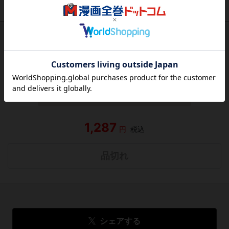
作品レビュー
（関連商品を含む）
この作品にはまだレビューがありません。 今後読まれる
方のために感想を共有してもらえませんか？
レビューを書く
1,287
円
税込
品切れ
シェアする