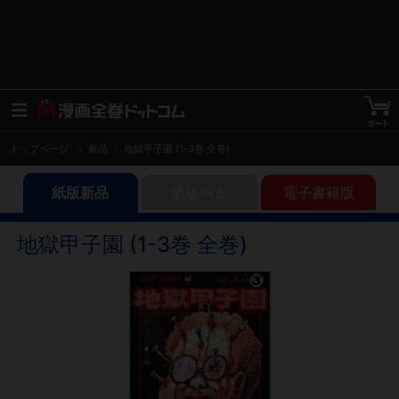
トップページ
新品
地獄甲子園 (1-3巻 全巻)
紙版新品
紙版中古
電子書籍版
地獄甲子園 (1-3巻 全巻)