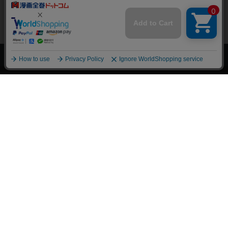
上へ
漫画全巻ドットコム TOP
トップページ
会員登録・ログイン
初めての方へ
電子書籍の読み方
支払方法
特定商取引法に基づく通販の表記
資金決済法に基づく表示
古物営業法に基づく表示
よくある質問
問い合わせ