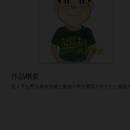
作品概要
泣く子も黙る神奈川健と最強小学生軍団がやりたい放題の