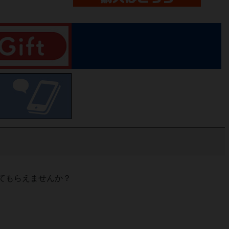
てもらえませんか？