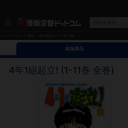
漫画を検索
トップページ
新品
4年1組起立! (1-11巻 全巻)
紙版新品
4年1組起立! (1-11巻 全巻)