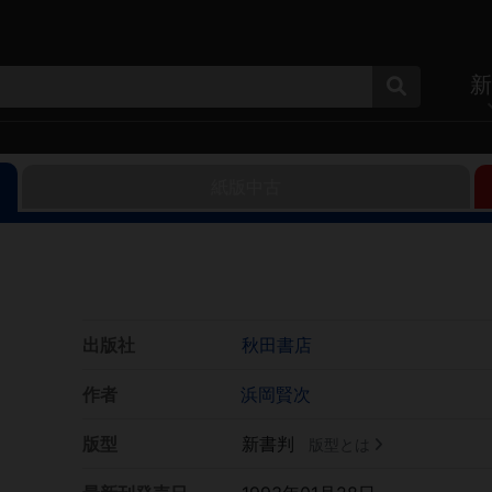
新
紙版中古
出版社
秋田書店
作者
浜岡賢次
版型
新書判
版型とは