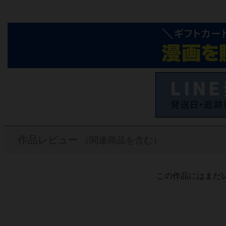
作品レビュー
（関連商品を含む）
この作品にはまだ