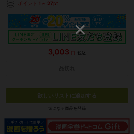
ポイント
1
％
27
pt
3,003
円
税込
品切れ
欲しいリストに追加する
気になる商品を登録