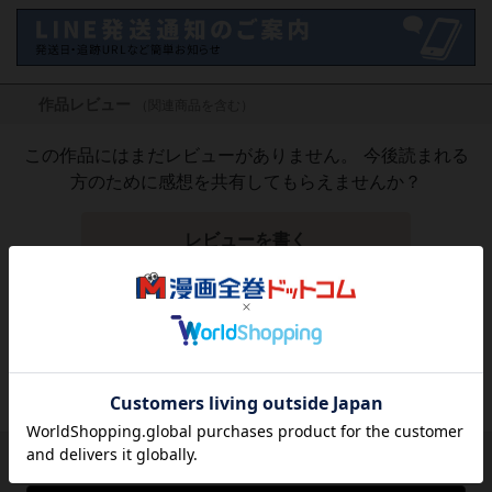
作品レビュー
（関連商品を含む）
この作品にはまだレビューがありません。 今後読まれる
方のために感想を共有してもらえませんか？
レビューを書く
3,003
円
税込
品切れ