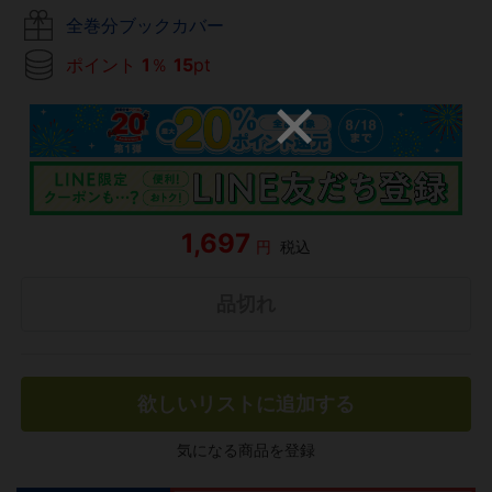
全巻分ブックカバー
ポイント
1
％
15
pt
1,697
円
税込
品切れ
欲しいリストに追加する
気になる商品を登録