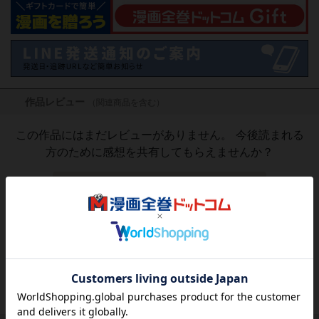
作品レビュー
（関連商品を含む）
この作品にはまだレビューがありません。 今後読まれる
方のために感想を共有してもらえませんか？
レビューを書く
1,697
円
税込
品切れ