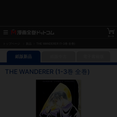
トップページ
新品
THE WANDERER (1-3巻 全巻)
紙版新品
紙版中古
電子書籍版
THE WANDERER (1-3巻 全巻)