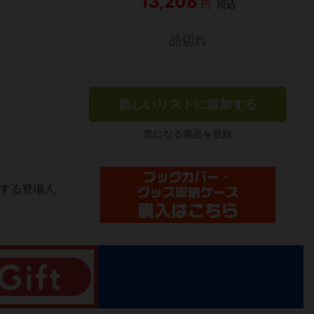
13,208
円
税込
品切れ
欲しいリストに追加する
気になる商品を登録
とする登場人