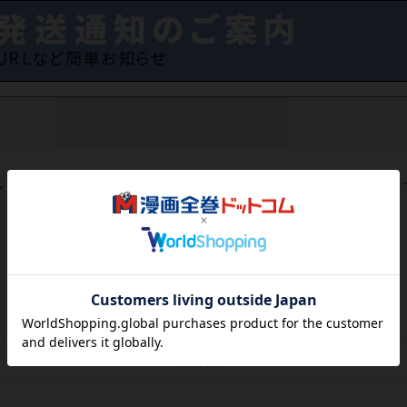
レビューがありません。 今後読まれる方のために感想を共有し
レビューを書く
13,208
円
税込
品切れ