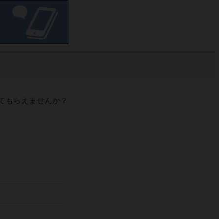
てもらえませんか？