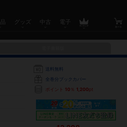
品
グッズ
中古
電子
電子書籍版
送料無料
全巻分ブックカバー
ポイント
10
％
1,200
pt