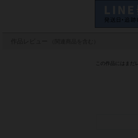
作品レビュー
（関連商品を含む）
この作品にはまだ