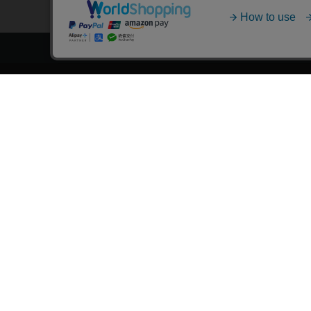
トップページ
スタ
会員登録・ログイン
漫画を
初めての方へ
おす
電子書籍の読み方
›
作
支払方法
›
特
特定商取引法に基づく通販の表記
おす
資金決済法に基づく表示
おす
古物営業法に基づく表示
›
漫
よくある質問
›
大
問い合わせ
おす
個人情報保護方針
›
新