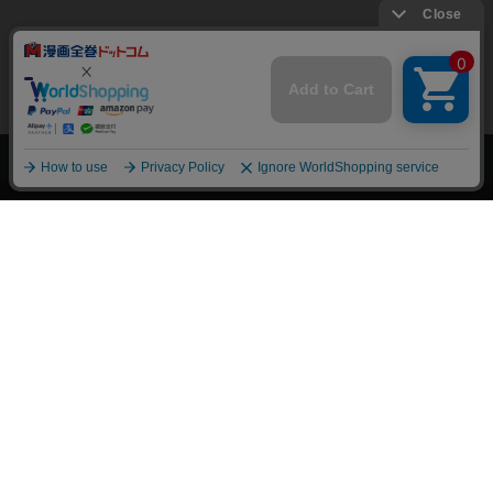
上へ
漫画全巻ドットコム TOP
トップページ
会員登録・ログイン
初めての方へ
電子書籍の読み方
支払方法
特定商取引法に基づく通販の表記
資金決済法に基づく表示
古物営業法に基づく表示