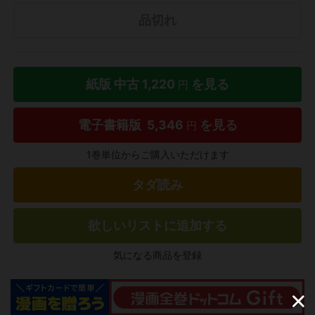
品切れ
紙版 中古
1,220
を見る
円
電子書籍版
5,346
を見る
円
1巻単位からご購入いただけます
タダ読み
欲しいリストに追加する
気になる商品を登録