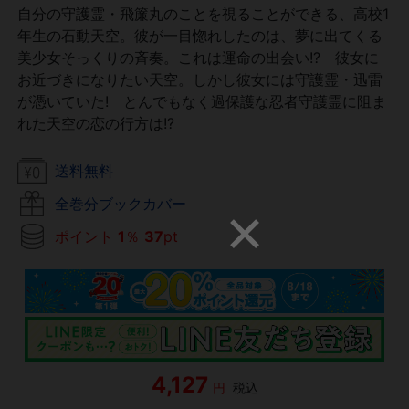
自分の守護霊・飛簾丸のことを視ることができる、高校1
年生の石動天空。彼が一目惚れしたのは、夢に出てくる
美少女そっくりの斉奏。これは運命の出会い!? 彼女に
お近づきになりたい天空。しかし彼女には守護霊・迅雷
が憑いていた! とんでもなく過保護な忍者守護霊に阻ま
れた天空の恋の行方は!?
送料無料
全巻分ブックカバー
ポイント
1
％
37
pt
4,127
円
税込