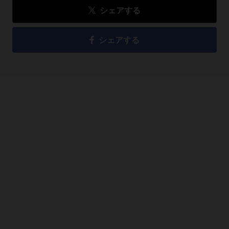
シェアする
シェアする