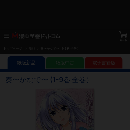
トップページ
新品
奏〜かなで〜 (1-9巻 全巻）
紙版新品
紙版中古
電子書籍版
奏〜かなで〜 (1-9巻 全巻）