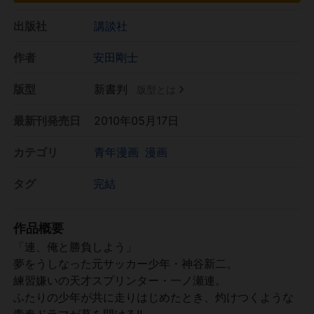
出版社
講談社
作者
安田剛士
版型
新書判
版型とは
最新刊発売日
2010年05月17日
カテゴリ
青年漫画
漫画
タグ
完結
作品概要
「連、俺と勝負しよう」
夢をうしなった元サッカー少年・神谷新二。
練習嫌いの天才スプリンター・一ノ瀬連。
ふたりの少年が共に走りはじめたとき、灼けつくような
青春ドラマが幕を開ける!!