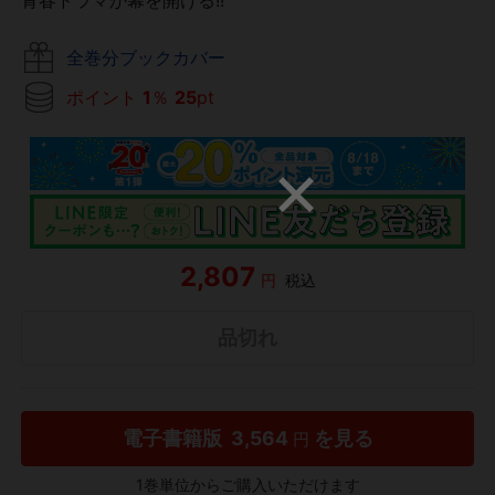
全巻分ブックカバー
ポイント
1
％
25
pt
2,807
円
税込
品切れ
電子書籍版
3,564
を見る
円
1巻単位からご購入いただけます