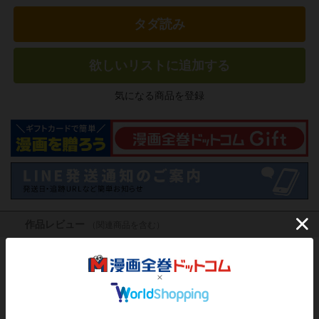
タダ読み
欲しいリストに追加する
気になる商品を登録
作品レビュー
（関連商品を含む）
この作品にはまだレビューがありません。 今後読まれる
方のために感想を共有してもらえませんか？
レビューを書く