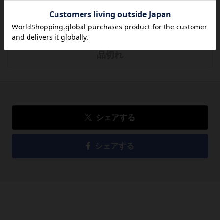
2,807
円
税込
品切れ
シェアする
シェアする