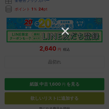
全巻分ブックカバー
ポイント
1
％
24
pt
2,640
円
税込
品切れ
紙版 中古
1,600
を見る
円
欲しいリストに追加する
気になる商品を登録