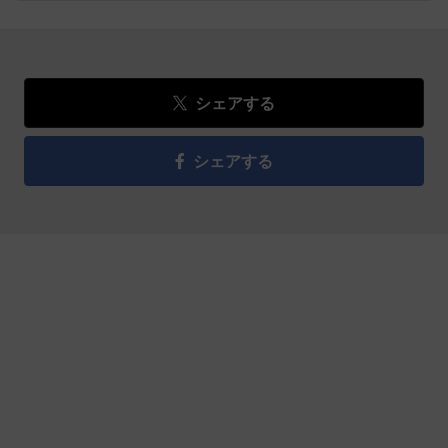
シェアする
シェアする