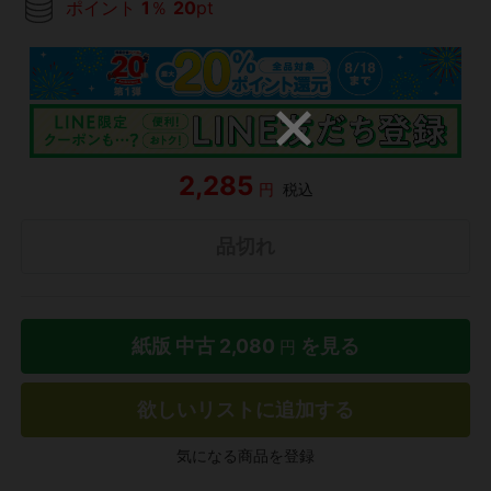
ポイント
1
％
20
pt
2,285
円
税込
品切れ
紙版 中古
2,080
を見る
円
欲しいリストに追加する
気になる商品を登録