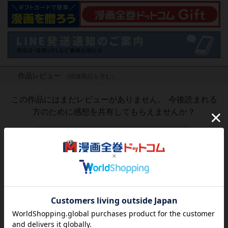
作品レビュー
（関連商品を含む）
この作品にはまだレビューがありません。 今後読まれる
方のために感想を共有してもらえませんか？
レビューを書く
2,285
円
税込
品切れ