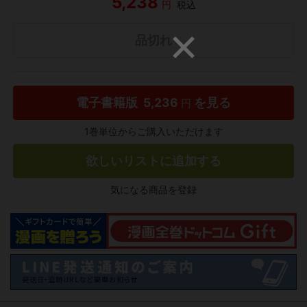
5,238
円
税込
品切れ
電子書籍版
5,236
を見る
円
1巻単位からご購入いただけます
欲しいリストに追加する
気になる商品を登録