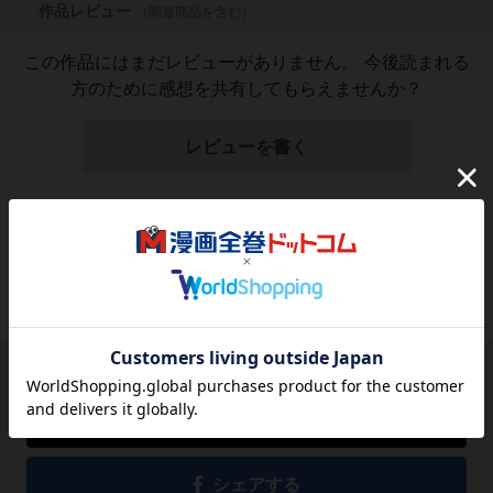
作品レビュー
（関連商品を含む）
この作品にはまだレビューがありません。 今後読まれる
方のために感想を共有してもらえませんか？
レビューを書く
5,238
円
税込
品切れ
シェアする
シェアする