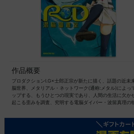
作品概要
プロダクションI.G×士郎正宗が新たに描く、話題の近未
脳世界、メタリアル・ネットワーク(通称:メタル)によ
ップする、もうひとつの現実であり、人間の生活に欠か
起こる歪みを調査、究明する電脳ダイバー・波留真理の