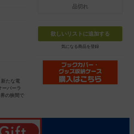
品切れ
欲しいリストに追加する
気になる商品を登録
。新たな電
オーバーラ
世界の狭間で