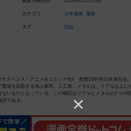
最新刊発売日
2009年02月23日
カテゴリ
少年漫画
漫画
タグ
完結
来サスペンス・アニメをコミック化!! 西暦2061年の未来社会
って繁栄を謳歌する海上都市、人工島。メタルは、リアルな上に
せないものとなっている。この物語はリアルとメタルの2つの
物語である。