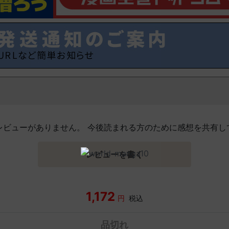
レビューがありません。 今後読まれる方のために感想を共有し
レビューを書く
1,172
円
税込
品切れ