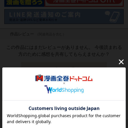
作品レビュー
（関連商品を含む）
この作品にはまだレビューがありません。 今後読まれる
方のために感想を共有してもらえませんか？
レビューを書く
2,904
円
税込
品切れ