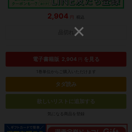
2,904
円
税込
品切れ
電子書籍版
2,904
を見る
円
1巻単位からご購入いただけます
タダ読み
欲しいリストに追加する
気になる商品を登録