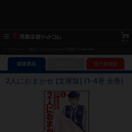
トップページ
新品
2人におまかせ [文庫版] (1-4巻 全巻)
紙版新品
紙版中古
電子書籍版
2人におまかせ [文庫版] (1-4巻 全巻)