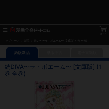
トップページ
新品
続DIVA〜ラ・ボエーム〜 [文庫版] (1巻 全巻)
紙版新品
紙版中古
電子書籍版
続DIVA〜ラ・ボエーム〜 [文庫版] (1
巻 全巻)