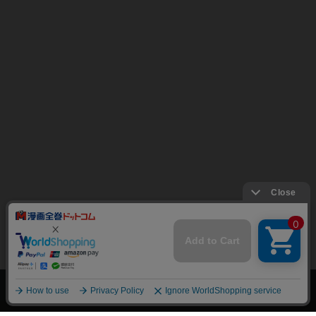
上へ
漫画全巻ドットコム TOP