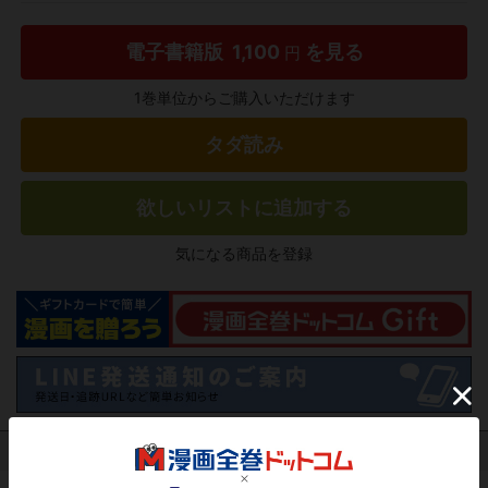
電子書籍版
1,100
を見る
円
1巻単位からご購入いただけます
タダ読み
欲しいリストに追加する
気になる商品を登録
作品レビュー
（関連商品を含む）