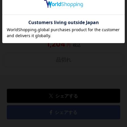
この作品にはまだレビューがありません。 今後読まれる
方のために感想を共有してもらえませんか？
レビューを書く
1,204
円
税込
品切れ
シェアする
シェアする