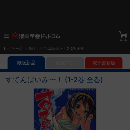
トップページ
新品
すてんばいみ〜！ (1-2巻 全巻)
紙版新品
紙版中古
電子書籍版
すてんばいみ〜！ (1-2巻 全巻)