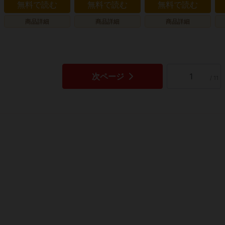
無料で読む
無料で読む
無料で読む
Ｅ
（
商品詳細
商品詳細
商品詳細
次ページ
/ 11