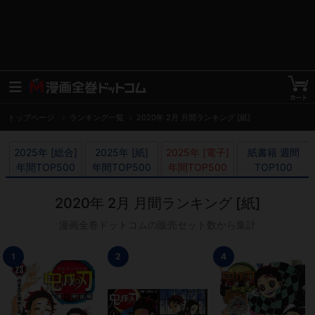
トップページ
ランキング一覧
2020年 2月 月間ランキング [紙]
2025年 [総合]

2025年 [紙]

2025年 [電子]

紙書籍 週間

年間TOP500
年間TOP500
年間TOP500
TOP100
2020年 2月 月間ランキング [紙]
漫画全巻ドットコムの販売セット数から集計
1
2
4