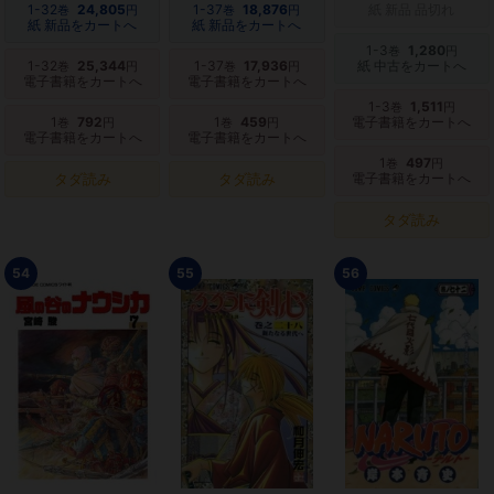
1-32
24,805
1-37
18,876
紙 新品 品切れ
巻
円
巻
円
紙 新品をカートへ
紙 新品をカートへ
1-3
1,280
巻
円
1-32
25,344
1-37
17,936
紙 中古をカートへ
巻
円
巻
円
電子書籍をカートへ
電子書籍をカートへ
1-3
1,511
巻
円
1
792
1
459
電子書籍をカートへ
巻
円
巻
円
電子書籍をカートへ
電子書籍をカートへ
1
497
巻
円
タダ読み
タダ読み
電子書籍をカートへ
タダ読み
54
55
56