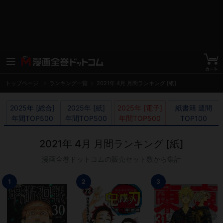
トップページ
ランキング一覧
2021年 4月 月間ランキング [紙]
2025年 [総合]

2025年 [紙]

2025年 [電子]

紙書籍 週間

年間TOP500
年間TOP500
年間TOP500
TOP100
2021年 4月 月間ランキング [紙]
漫画全巻ドットコムの販売セット数から集計
1
2
3