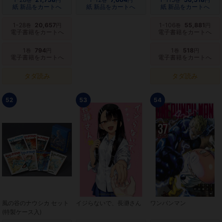
巻
円
巻
円
巻
円
紙 新品をカートへ
紙 新品をカートへ
紙 新品をカートへ
1-28
20,657
1-106
55,881
巻
円
巻
円
電子書籍をカートへ
電子書籍をカートへ
1
794
1
518
巻
円
巻
円
電子書籍をカートへ
電子書籍をカートへ
タダ読み
タダ読み
52
53
54
風の谷のナウシカ セット
イジらないで、長瀞さん
ワンパンマン
(特製ケース入)