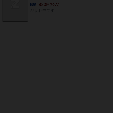
880
円(税込)
新品
品切れ中です