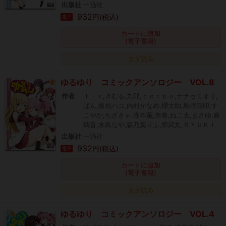
出版社
一迅社
932
円(税込)
電子
カートに追加
(電子書籍)
タダ読み
ゆるゆり コミックアンソロジー VOL.8
作者
Ｔｉｖ,きむる,九郎,ｃｃｃｐｏ,ナナセミオリ,
ぱん,板垣ハコ,内村かなめ,櫻太助,島崎無印,す
こやか,ちざきゃ,寺本薫,奈春,ねこ太,まさゆ,麻
璃音,水鳥なや,森乃葉りふ,邪武丸,ＲＹＵＫＩ
出版社
一迅社
932
円(税込)
電子
カートに追加
(電子書籍)
タダ読み
ゆるゆり コミックアンソロジー VOL.4