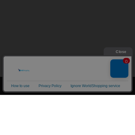
絞り込み
トップページ
会員登録・ログイン
初めての方へ
電子書籍の読み方
支払方法
特定商取引法に基づく通販の表記