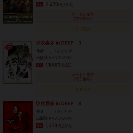
2,970
円(税込)
電子
カートに追加
(電子書籍)
タダ読み
弥次喜多 in DEEP 3
作者
しりあがり寿
出版社
KADOKAWA
1,100
円(税込)
電子
カートに追加
(電子書籍)
タダ読み
弥次喜多 in DEEP 8
作者
しりあがり寿
出版社
KADOKAWA
1,628
円(税込)
電子