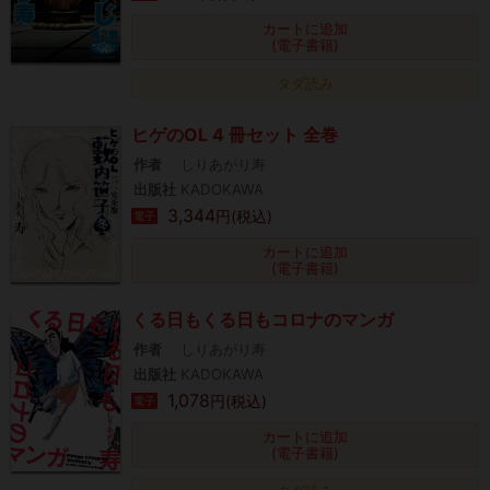
カートに追加
(電子書籍)
タダ読み
ヒゲのOL 4 冊セット 全巻
作者
しりあがり寿
出版社
KADOKAWA
3,344
円(税込)
電子
カートに追加
(電子書籍)
くる日もくる日もコロナのマンガ
作者
しりあがり寿
出版社
KADOKAWA
1,078
円(税込)
電子
カートに追加
(電子書籍)