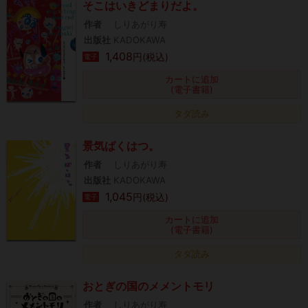
そこはいきどまりだよ。
作者
しりあがり寿
出版社
KADOKAWA
1,408
円(税込)
電子
カートに追加
(電子書籍)
タダ読み
景気ばくはつ。
作者
しりあがり寿
出版社
KADOKAWA
1,045
円(税込)
電子
カートに追加
(電子書籍)
タダ読み
おとぎの国のメメントモリ
作者
しりあがり寿