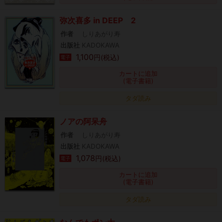
弥次喜多 in DEEP 2
作者
しりあがり寿
出版社
KADOKAWA
1,100
円(税込)
電子
カートに追加
(電子書籍)
タダ読み
ノアの阿呆舟
作者
しりあがり寿
出版社
KADOKAWA
1,078
円(税込)
電子
カートに追加
(電子書籍)
タダ読み