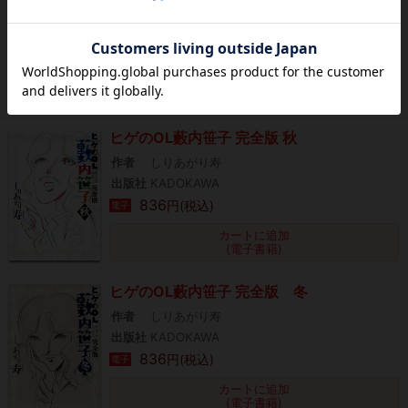
作者
しりあがり寿
出版社
KADOKAWA
836
円(税込)
電子
カートに追加
(電子書籍)
ヒゲのOL藪内笹子 完全版 秋
作者
しりあがり寿
出版社
KADOKAWA
836
円(税込)
電子
カートに追加
(電子書籍)
ヒゲのOL藪内笹子 完全版 冬
作者
しりあがり寿
出版社
KADOKAWA
836
円(税込)
電子
カートに追加
(電子書籍)