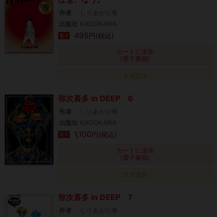
作者
しりあがり寿
出版社
KADOKAWA
495
円(税込)
電子
カートに追加
(電子書籍)
タダ読み
弥次喜多 in DEEP 6
作者
しりあがり寿
出版社
KADOKAWA
1,100
円(税込)
電子
カートに追加
(電子書籍)
タダ読み
弥次喜多 in DEEP 7
作者
しりあがり寿