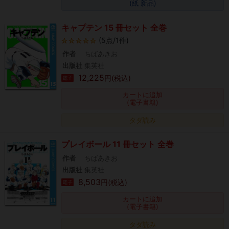
(紙 新品)
キャプテン 15 冊セット 全巻
(5点/1件)
作者
ちばあきお
出版社
集英社
12,225
円(税込)
電子
カートに追加
(電子書籍)
タダ読み
プレイボール 11 冊セット 全巻
作者
ちばあきお
出版社
集英社
8,503
円(税込)
電子
カートに追加
(電子書籍)
タダ読み