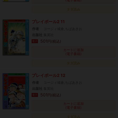
(電子書籍)
タダ読み
プレイボール2 11
作者
コージィ城倉,ちばあきお
出版社
集英社
501
円(税込)
電子
カートに追加
(電子書籍)
タダ読み
プレイボール2 12
作者
コージィ城倉,ちばあきお
出版社
集英社
501
円(税込)
電子
カートに追加
(電子書籍)
タダ読み