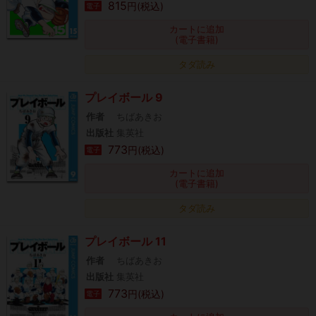
815
円(税込)
電子
カートに追加
(電子書籍)
タダ読み
プレイボール 9
作者
ちばあきお
出版社
集英社
773
円(税込)
電子
カートに追加
(電子書籍)
タダ読み
プレイボール 11
作者
ちばあきお
出版社
集英社
773
円(税込)
電子