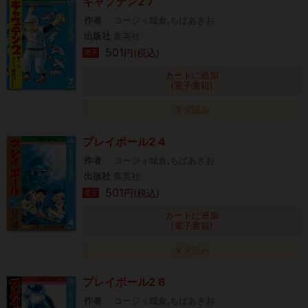
キャプテン2 7
作者
コージィ城倉,ちばあきお
出版社
集英社
501
円(税込)
電子
カートに追加
(電子書籍)
タダ読み
プレイボール2 4
作者
コージィ城倉,ちばあきお
出版社
集英社
501
円(税込)
電子
カートに追加
(電子書籍)
タダ読み
プレイボール2 6
作者
コージィ城倉,ちばあきお