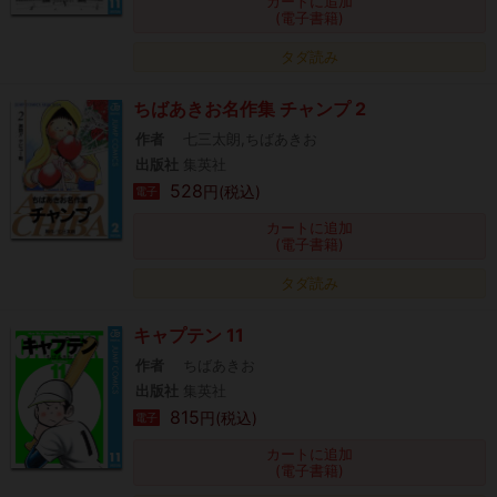
カートに追加
(電子書籍)
タダ読み
ちばあきお名作集 チャンプ 2
作者
七三太朗,ちばあきお
出版社
集英社
528
円(税込)
電子
カートに追加
(電子書籍)
タダ読み
キャプテン 11
作者
ちばあきお
出版社
集英社
815
円(税込)
電子
カートに追加
(電子書籍)