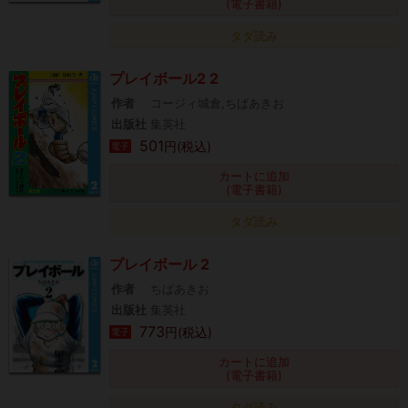
(電子書籍)
タダ読み
プレイボール2 2
作者
コージィ城倉,ちばあきお
出版社
集英社
501
円(税込)
電子
カートに追加
(電子書籍)
タダ読み
プレイボール 2
作者
ちばあきお
出版社
集英社
773
円(税込)
電子
カートに追加
(電子書籍)
タダ読み