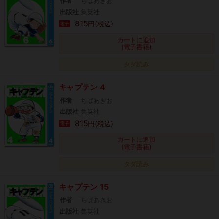
作者
ちばあきお
出版社
集英社
815
円(税込)
電子
カートに追加
(電子書籍)
タダ読み
キャプテン 4
作者
ちばあきお
出版社
集英社
815
円(税込)
電子
カートに追加
(電子書籍)
タダ読み
キャプテン 15
作者
ちばあきお
出版社
集英社