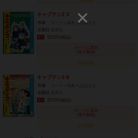
キャプテン2 3
作者
コージィ城倉,ちばあきお
出版社
集英社
501
円(税込)
電子
カートに追加
(電子書籍)
タダ読み
キャプテン2 8
作者
コージィ城倉,ちばあきお
出版社
集英社
501
円(税込)
電子
カートに追加
(電子書籍)
タダ読み