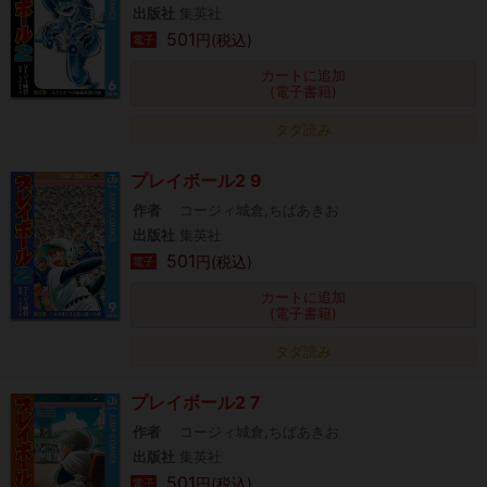
出版社
集英社
501
円(税込)
電子
カートに追加
(電子書籍)
タダ読み
プレイボール2 9
作者
コージィ城倉,ちばあきお
出版社
集英社
501
円(税込)
電子
カートに追加
(電子書籍)
タダ読み
プレイボール2 7
作者
コージィ城倉,ちばあきお
出版社
集英社
501
円(税込)
電子