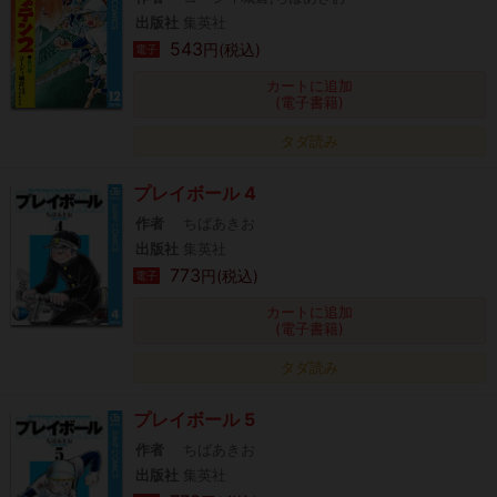
出版社
集英社
543
円(税込)
電子
カートに追加
(電子書籍)
タダ読み
プレイボール 4
作者
ちばあきお
出版社
集英社
773
円(税込)
電子
カートに追加
(電子書籍)
タダ読み
プレイボール 5
作者
ちばあきお
出版社
集英社