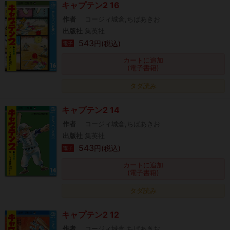
キャプテン2 16
作者
コージィ城倉,ちばあきお
出版社
集英社
543
円(税込)
電子
カートに追加
(電子書籍)
タダ読み
キャプテン2 14
作者
コージィ城倉,ちばあきお
出版社
集英社
543
円(税込)
電子
カートに追加
(電子書籍)
タダ読み
キャプテン2 12
作者
コージィ城倉,ちばあきお