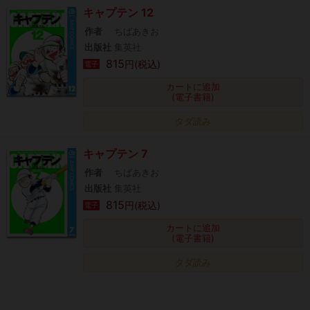
キャプテン 12
作者
ちばあきお
出版社
集英社
815
円(税込)
電子
カートに追加
(電子書籍)
タダ読み
キャプテン 7
作者
ちばあきお
出版社
集英社
815
円(税込)
電子
カートに追加
(電子書籍)
タダ読み