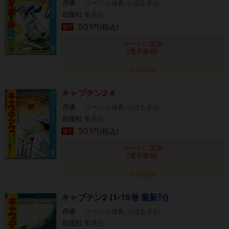
作者
コージィ城倉,ちばあきお
出版社
集英社
501
円(税込)
電子
カートに追加
(電子書籍)
タダ読み
キャプテン2 4
作者
コージィ城倉,ちばあきお
出版社
集英社
501
円(税込)
電子
カートに追加
(電子書籍)
タダ読み
キャプテン2 (1-19巻 最新刊)
作者
コージィ城倉,ちばあきお
出版社
集英社