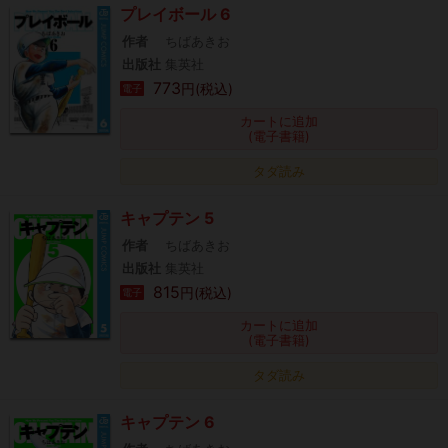
プレイボール 6
作者
ちばあきお
出版社
集英社
773
円(税込)
電子
カートに追加
(電子書籍)
タダ読み
キャプテン 5
作者
ちばあきお
出版社
集英社
815
円(税込)
電子
カートに追加
(電子書籍)
タダ読み
キャプテン 6