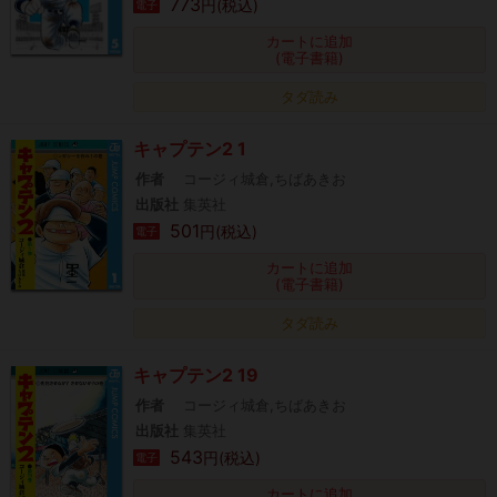
773
円(税込)
電子
カートに追加
(電子書籍)
タダ読み
キャプテン2 1
作者
コージィ城倉,ちばあきお
出版社
集英社
501
円(税込)
電子
カートに追加
(電子書籍)
タダ読み
キャプテン2 19
作者
コージィ城倉,ちばあきお
出版社
集英社
543
円(税込)
電子
カートに追加