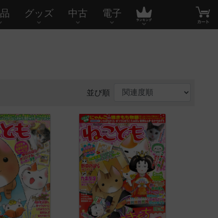
品
グッズ
中古
電子
並び順