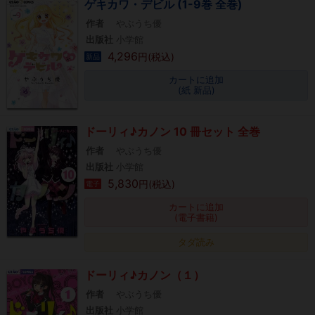
ゲキカワ・デビル (1-9巻 全巻)
作者
やぶうち優
出版社
小学館
4,296
円(税込)
新品
カートに追加
(紙 新品)
ドーリィ♪カノン 10 冊セット 全巻
作者
やぶうち優
出版社
小学館
5,830
円(税込)
電子
カートに追加
(電子書籍)
タダ読み
ドーリィ♪カノン（１）
作者
やぶうち優
出版社
小学館