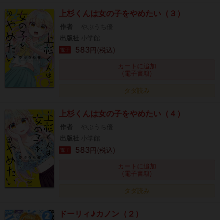
上杉くんは女の子をやめたい（３）
作者
やぶうち優
出版社
小学館
583
円(税込)
電子
カートに追加
(電子書籍)
タダ読み
上杉くんは女の子をやめたい（４）
作者
やぶうち優
出版社
小学館
583
円(税込)
電子
カートに追加
(電子書籍)
タダ読み
ドーリィ♪カノン（２）