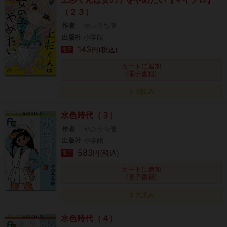
（２３）
作者
やぶうち優
出版社
小学館
143
円(税込)
電子
カートに追加
(電子書籍)
タダ読み
水色時代（３）
作者
やぶうち優
出版社
小学館
583
円(税込)
電子
カートに追加
(電子書籍)
タダ読み
水色時代（４）