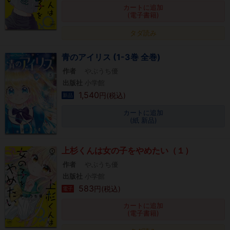
カートに追加
(電子書籍)
タダ読み
青のアイリス (1-3巻 全巻)
作者
やぶうち優
出版社
小学館
1,540
円(税込)
新品
カートに追加
(紙 新品)
上杉くんは女の子をやめたい（１）
作者
やぶうち優
出版社
小学館
583
円(税込)
電子
カートに追加
(電子書籍)