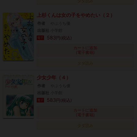
タダ読み
上杉くんは女の子をやめたい（２）
作者
やぶうち優
出版社
小学館
583
円(税込)
電子
カートに追加
(電子書籍)
タダ読み
少女少年（４）
作者
やぶうち優
出版社
小学館
583
円(税込)
電子
カートに追加
(電子書籍)
タダ読み