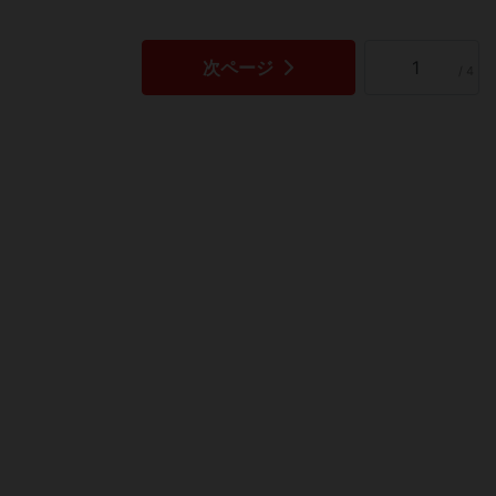
次ページ
/ 4