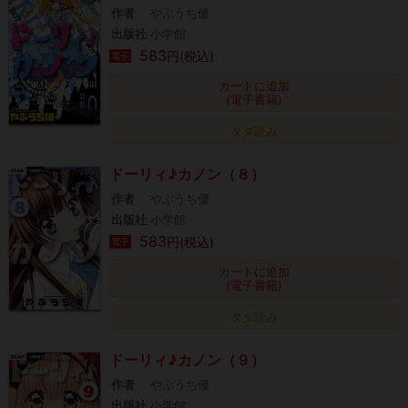
作者
やぶうち優
出版社
小学館
583
円(税込)
電子
カートに追加
(電子書籍)
タダ読み
ドーリィ♪カノン（８）
作者
やぶうち優
出版社
小学館
583
円(税込)
電子
カートに追加
(電子書籍)
タダ読み
ドーリィ♪カノン（９）
作者
やぶうち優
出版社
小学館