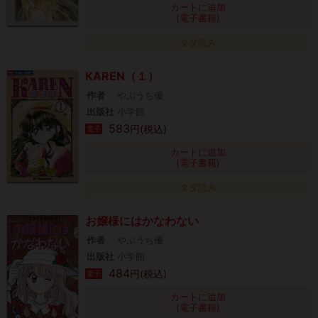
カートに追加
(電子書籍)
タダ読み
KAREN（１）
作者
やぶうち優
出版社
小学館
583
円(税込)
電子
カートに追加
(電子書籍)
タダ読み
お嬢様にはかなわない
作者
やぶうち優
出版社
小学館
484
円(税込)
電子
カートに追加
(電子書籍)