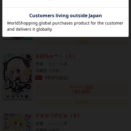
作者
やぶうち優
出版社
小学館
583
円(税込)
電子
カートに追加
(電子書籍)
タダ読み
まほちゅー！（１）
作者
やぶうち優
出版社
小学館
583
円(税込)
電子
カートに追加
(電子書籍)
タダ読み
ゲキカワデビル（６）
作者
やぶうち優
出版社
小学館