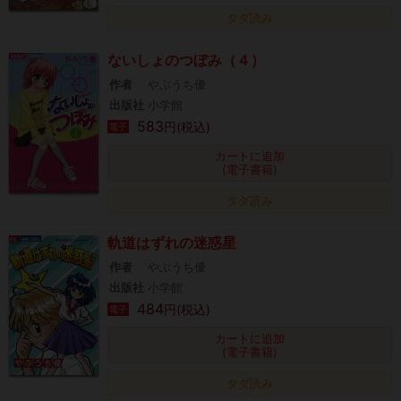
タダ読み
ないしょのつぼみ（４）
作者
やぶうち優
出版社
小学館
583
円(税込)
電子
カートに追加
(電子書籍)
タダ読み
軌道はずれの迷惑星
作者
やぶうち優
出版社
小学館
484
円(税込)
電子
カートに追加
(電子書籍)
タダ読み