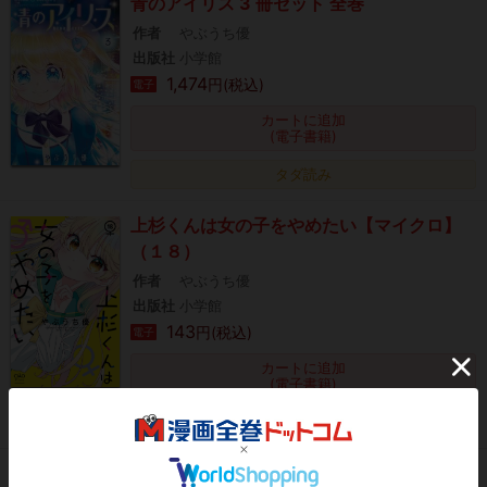
青のアイリス 3 冊セット 全巻
作者
やぶうち優
出版社
小学館
1,474
円(税込)
電子
カートに追加
(電子書籍)
タダ読み
上杉くんは女の子をやめたい【マイクロ】
（１８）
作者
やぶうち優
出版社
小学館
143
円(税込)
電子
カートに追加
(電子書籍)
タダ読み
水色時代（７）