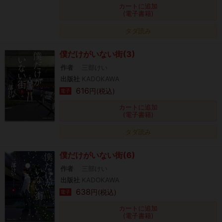
カートに追加
(電子書籍)
タダ読み
僕だけがいない街(3)
作者
三部けい
出版社
KADOKAWA
616
円(税込)
電子
カートに追加
(電子書籍)
タダ読み
僕だけがいない街(6)
作者
三部けい
出版社
KADOKAWA
638
円(税込)
電子
カートに追加
(電子書籍)