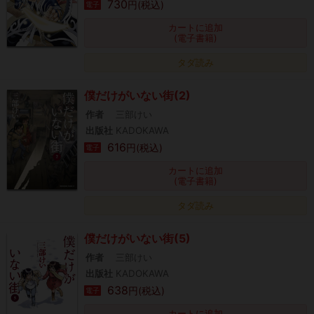
730
円(税込)
電子
カートに追加
(電子書籍)
タダ読み
僕だけがいない街(2)
作者
三部けい
出版社
KADOKAWA
616
円(税込)
電子
カートに追加
(電子書籍)
タダ読み
僕だけがいない街(5)
作者
三部けい
出版社
KADOKAWA
638
円(税込)
電子
カートに追加