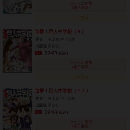
カートに追加
(電子書籍)
タダ読み
進撃！巨人中学校（９）
作者
諫山創,中川沙樹
出版社
講談社
594
円(税込)
電子
カートに追加
(電子書籍)
タダ読み
進撃！巨人中学校（１１）
作者
諫山創,中川沙樹
出版社
講談社
594
円(税込)
電子
カートに追加
(電子書籍)