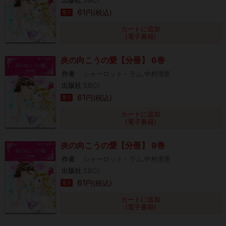
61
円(税込)
電子
カートに追加
(電子書籍)
炎の向こうの愛【分冊】 6巻
作者
シャーロット・ラム,中村理恵
出版社
SBCr
61
円(税込)
電子
カートに追加
(電子書籍)
炎の向こうの愛【分冊】 9巻
作者
シャーロット・ラム,中村理恵
出版社
SBCr
61
円(税込)
電子
カートに追加
(電子書籍)