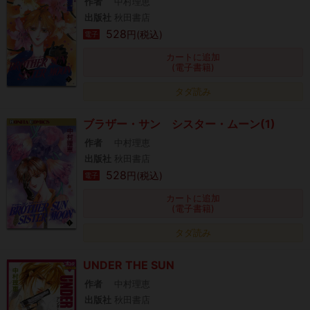
作者
中村理恵
出版社
秋田書店
528
円(税込)
電子
カートに追加
(電子書籍)
タダ読み
ブラザー・サン シスター・ムーン(1)
作者
中村理恵
出版社
秋田書店
528
円(税込)
電子
カートに追加
(電子書籍)
タダ読み
UNDER THE SUN
作者
中村理恵
出版社
秋田書店