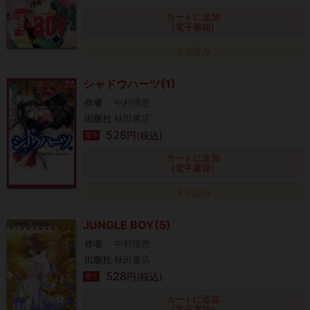
カートに追加
(電子書籍)
タダ読み
シャドウハーツ(1)
作者
中村理恵
出版社
秋田書店
528
円(税込)
電子
カートに追加
(電子書籍)
タダ読み
JUNGLE BOY(5)
作者
中村理恵
出版社
秋田書店
528
円(税込)
電子
カートに追加
(電子書籍)