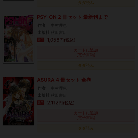
タダ読み
PSY-ON 2 冊セット 最新刊まで
作者
中村理恵
出版社
秋田書店
1,056
円(税込)
電子
カートに追加
(電子書籍)
タダ読み
ASURA 4 冊セット 全巻
作者
中村理恵
出版社
秋田書店
2,112
円(税込)
電子
カートに追加
(電子書籍)
タダ読み