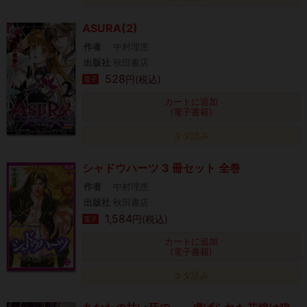
ASURA(2)
作者
中村理恵
出版社
秋田書店
528
円(税込)
電子
カートに追加
(電子書籍)
タダ読み
シャドウハーツ 3 冊セット 全巻
作者
中村理恵
出版社
秋田書店
1,584
円(税込)
電子
カートに追加
(電子書籍)
タダ読み