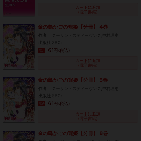
カートに追加
(電子書籍)
金の鳥かごの寵姫【分冊】 4巻
作者
スーザン・スティーヴンス,中村理恵
出版社
SBCr
61
円(税込)
電子
カートに追加
(電子書籍)
金の鳥かごの寵姫【分冊】 5巻
作者
スーザン・スティーヴンス,中村理恵
出版社
SBCr
61
円(税込)
電子
カートに追加
(電子書籍)
金の鳥かごの寵姫【分冊】 8巻