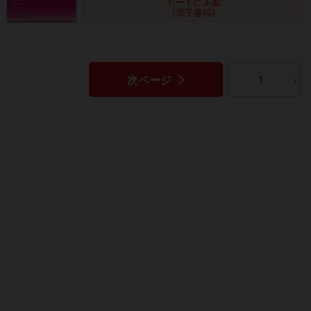
カートに追加
(電子書籍)
次ページ
/ 4