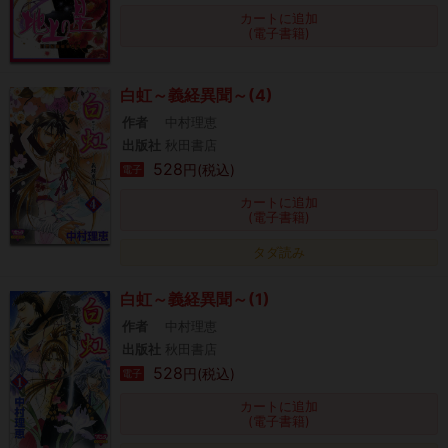
カートに追加
(電子書籍)
白虹～義経異聞～(4)
作者
中村理恵
出版社
秋田書店
528
円(税込)
電子
カートに追加
(電子書籍)
タダ読み
白虹～義経異聞～(1)
作者
中村理恵
出版社
秋田書店
528
円(税込)
電子
カートに追加
(電子書籍)