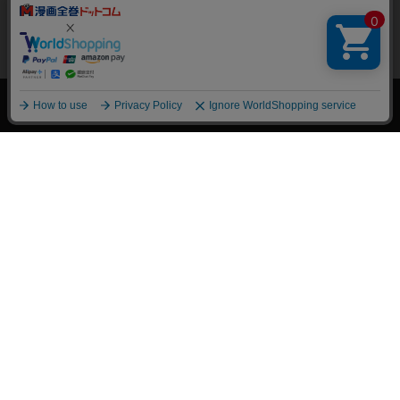
絞り込み
トップページ
会員登録・ログイン
初めての方へ
電子書籍の読み方
支払方法
特定商取引法に基づく通販の表記
資金決済法に基づく表示
古物営業法に基づく表示
よくある質問
問い合わせ
個人情報保護方針