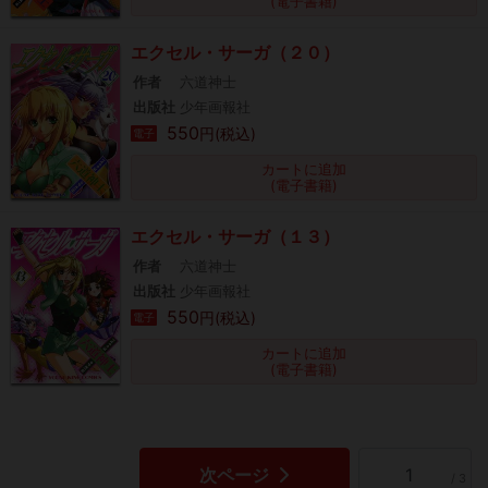
(電子書籍)
エクセル・サーガ（２０）
作者
六道神士
出版社
少年画報社
550
円(税込)
電子
カートに追加
(電子書籍)
エクセル・サーガ（１３）
作者
六道神士
出版社
少年画報社
550
円(税込)
電子
カートに追加
(電子書籍)
次ページ
/ 3