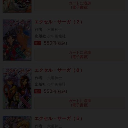
カートに追加
(電子書籍)
エクセル・サーガ（２）
作者
六道神士
出版社
少年画報社
550
円(税込)
電子
カートに追加
(電子書籍)
エクセル・サーガ（８）
作者
六道神士
出版社
少年画報社
550
円(税込)
電子
カートに追加
(電子書籍)
エクセル・サーガ（５）
作者
六道神士