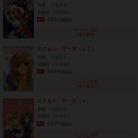
作者
六道神士
出版社
少年画報社
550
円(税込)
電子
カートに追加
(電子書籍)
エクセル・サーガ（１１）
作者
六道神士
出版社
少年画報社
550
円(税込)
電子
カートに追加
(電子書籍)
エクセル・サーガ（４）
作者
六道神士
出版社
少年画報社
550
円(税込)
電子
カートに追加