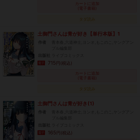
カートに追加
(電子書籍)
タダ読み
土御門さんは青が好き【単行本版】1
作者
青本春,六道神士,ヨンオ,もこのこ,ヤングアン
ブル編集部
出版社
ライブコミックス
715
円(税込)
電子
カートに追加
(電子書籍)
タダ読み
土御門さんは青が好き(1)
作者
青本春,六道神士,ヨンオ,もこのこ,ヤングアン
ブル編集部
出版社
ライブコミックス
165
円(税込)
電子