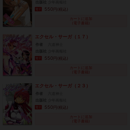
出版社
少年画報社
550
円(税込)
電子
カートに追加
(電子書籍)
エクセル・サーガ（１７）
作者
六道神士
出版社
少年画報社
550
円(税込)
電子
カートに追加
(電子書籍)
エクセル・サーガ（２３）
作者
六道神士
出版社
少年画報社
550
円(税込)
電子
カートに追加
(電子書籍)