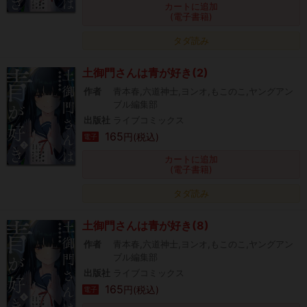
カートに追加
(電子書籍)
タダ読み
土御門さんは青が好き(2)
作者
青本春,六道神士,ヨンオ,もこのこ,ヤングアン
ブル編集部
出版社
ライブコミックス
165
円(税込)
電子
カートに追加
(電子書籍)
タダ読み
土御門さんは青が好き(8)
作者
青本春,六道神士,ヨンオ,もこのこ,ヤングアン
ブル編集部
出版社
ライブコミックス
165
円(税込)
電子