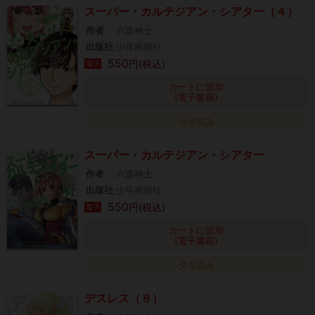
スーパー・カルテジアン・シアター（４）
作者
六道神士
出版社
少年画報社
550
円(税込)
電子
カートに追加
(電子書籍)
タダ読み
スーパー・カルテジアン・シアター
作者
六道神士
出版社
少年画報社
550
円(税込)
電子
カートに追加
(電子書籍)
タダ読み
デスレス（８）