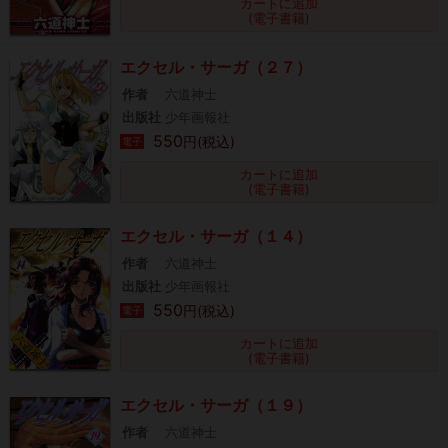
カートに追加
(電子書籍)
エクセル・サーガ（２７）
作者
六道神士
出版社
少年画報社
550
円(税込)
電子
カートに追加
(電子書籍)
エクセル・サーガ（１４）
作者
六道神士
出版社
少年画報社
550
円(税込)
電子
カートに追加
(電子書籍)
エクセル・サーガ（１９）
作者
六道神士