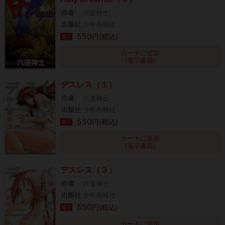
作者
六道神士
出版社
少年画報社
550
円(税込)
電子
カートに追加
(電子書籍)
デスレス（１）
作者
六道神士
出版社
少年画報社
550
円(税込)
電子
カートに追加
(電子書籍)
デスレス（３）
作者
六道神士
出版社
少年画報社
550
円(税込)
電子
カートに追加