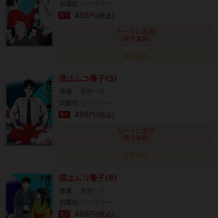
出版社
ビーグリー
495
円(税込)
電子
カートに追加
(電子書籍)
タダ読み
僕はムコ養子(3)
作者
夢野一子
出版社
ビーグリー
495
円(税込)
電子
カートに追加
(電子書籍)
タダ読み
僕はムコ養子(8)
作者
夢野一子
出版社
ビーグリー
495
円(税込)
電子