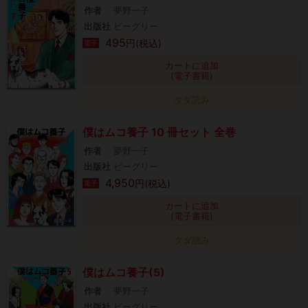
作者
夢野一子
出版社
ビーグリー
495
円(税込)
電子
カートに追加
(電子書籍)
タダ読み
僕はムコ養子 10 冊セット 全巻
作者
夢野一子
出版社
ビーグリー
4,950
円(税込)
電子
カートに追加
(電子書籍)
タダ読み
僕はムコ養子(5)
作者
夢野一子
出版社
ビーグリー