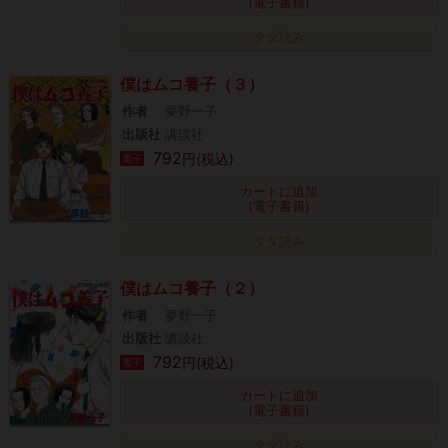
(電子書籍)
タダ読み
僕はムコ養子（３）
作者
夢野一子
出版社
講談社
792
円(税込)
電子
カートに追加
(電子書籍)
タダ読み
僕はムコ養子（２）
作者
夢野一子
出版社
講談社
792
円(税込)
電子
カートに追加
(電子書籍)
タダ読み