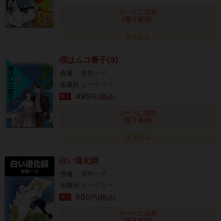
カートに追加
(電子書籍)
タダ読み
僕はムコ養子(9)
作者
夢野一子
出版社
ビーグリー
495
円(税込)
電子
カートに追加
(電子書籍)
タダ読み
白い道化師
作者
夢野一子
出版社
ビーグリー
660
円(税込)
電子
カートに追加
(電子書籍)