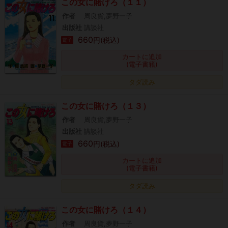
この女に賭けろ（１１）
作者
周良貨,夢野一子
出版社
講談社
660
円(税込)
電子
カートに追加
(電子書籍)
タダ読み
この女に賭けろ（１３）
作者
周良貨,夢野一子
出版社
講談社
660
円(税込)
電子
カートに追加
(電子書籍)
タダ読み
この女に賭けろ（１４）
作者
周良貨,夢野一子