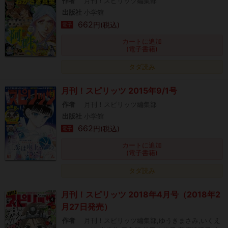
作者
月刊！スピリッツ編集部
出版社
小学館
662
円(税込)
電子
カートに追加
(電子書籍)
タダ読み
月刊！スピリッツ 2015年9/1号
作者
月刊！スピリッツ編集部
出版社
小学館
662
円(税込)
電子
カートに追加
(電子書籍)
タダ読み
月刊！スピリッツ 2018年4月号（2018年2
月27日発売）
作者
月刊！スピリッツ編集部,ゆうきまさみ,いくえ