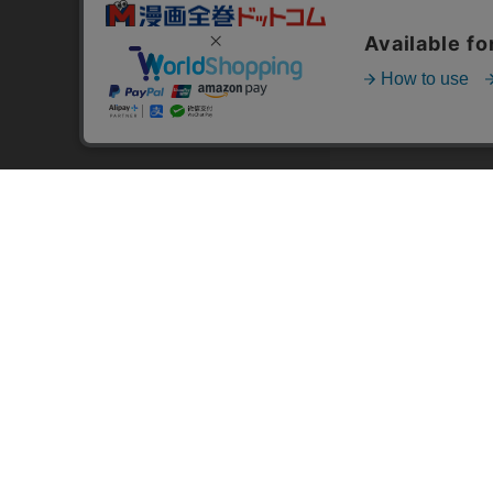
トップページ
スタ
会員登録・ログイン
漫画を
初めての方へ
おす
電子書籍の読み方
›
作
支払方法
›
特
特定商取引法に基づく通販の表記
おす
資金決済法に基づく表示
おす