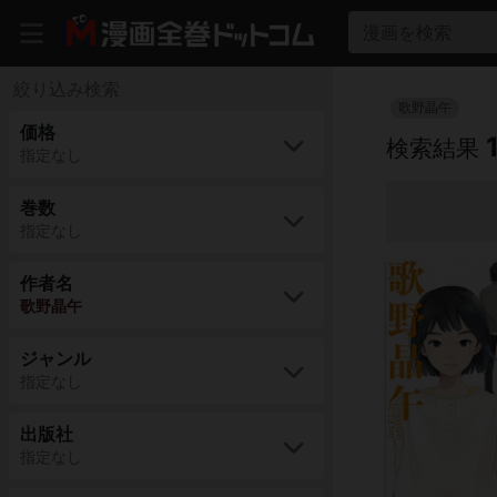
漫画を検索
絞り込み検索
歌野晶午
価格
検索結果
指定なし
巻数
指定なし
作者名
歌野晶午
ジャンル
指定なし
出版社
指定なし