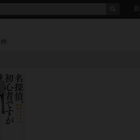
新
1
件