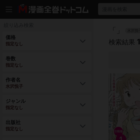
漫画を検索
絞り込み検索
「
」
水沢悦
価格
検索結果
指定なし
巻数
指定なし
作者名
水沢悦子
ジャンル
指定なし
出版社
指定なし