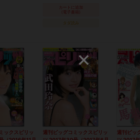
カートに追加
(電子書籍)
タダ読み
ミックスピリッ
週刊ビッグコミックスピリッ
週刊ビッ
2号（2016年11月
ツ 2017年30号（2017年6月
ツ 2017