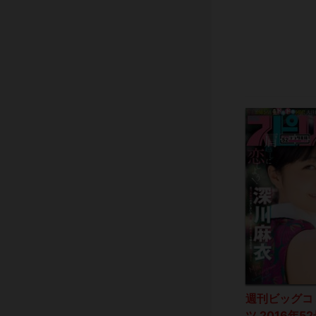
週刊ビッグコ
ツ 2016年5