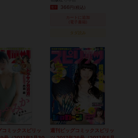
366
円(税込)
電子
カートに追加
(電子書籍)
タダ読み
グコミックスピリッ
週刊ビッグコミックスピリッ
年9号（2017年1月30
ツ 2017年26号（2017年5月