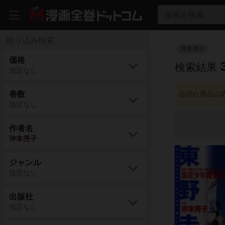
漫画を検索
絞り込み検索
沖本秀子
価格
検索結果
指定なし
巻数
品切れ商品の
指定なし
作者名
沖本秀子
ジャンル
指定なし
出版社
指定なし