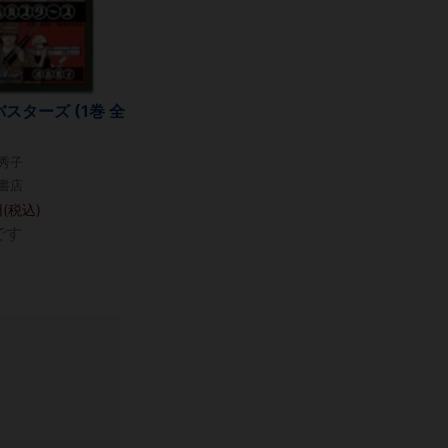
スターズ (1巻 全
秀子
書店
(税込)
です