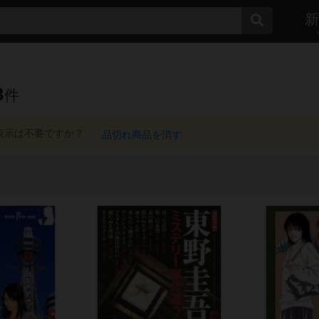
新
3
件
表示は不要ですか？
品切れ商品を消す