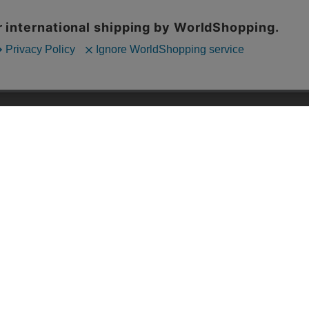
ッフおススメ「全力推し宣言」
漫画ランキング
贈ろう e-giftサービス
›
2025年 年間ランキング
すめの新品漫画セット
›
歴代発行部数
品別漫画収納ボックス
›
紙書籍 週間TOP100
典あり漫画
›
紙書籍 月間TOP100
すめのグッズ商品
›
電子書籍 週間TOP100
すめの中古漫画セット
›
電子書籍 月間TOP100