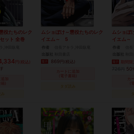
懲役たちのレク
ムショぼけ～懲役たちのレク
ムショぼ
冊セット 全巻
イエム～ 5
イエム～
ラ,沖田臥竜
作者
信長アキラ,沖田臥竜
作者
信長
出版社
秋田書店
出版社
秋田
4,334
869
円(税込)
円(税込)
期間限
電子
電子
FF
726
50
円
カートに追加
(電子書籍)
に追加
カ
書籍)
(
タダ読み
読み