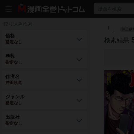
漫画を検索
絞り込み検索
「
」
沖田臥
価格
検索結果
指定なし
巻数
指定なし
作者名
沖田臥竜
ジャンル
指定なし
出版社
指定なし