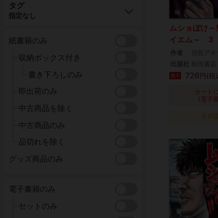
タグ
指定なし
ムショぼけ～
イエム～ 3
紙書籍のみ
作者
信長アキ
収納ボックス付き
出版社
秋田書店
書き下ろしのみ
726
円(税
電子
即出荷のみ
カート
(電子
中古商品を除く
タダ
中古商品のみ
品切れを除く
グッズ商品のみ
電子書籍のみ
セットのみ