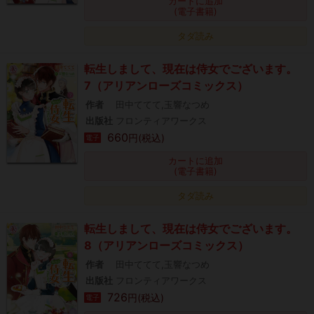
カートに追加
(電子書籍)
タダ読み
転生しまして、現在は侍女でございます。
7（アリアンローズコミックス）
作者
田中ててて,玉響なつめ
出版社
フロンティアワークス
660
円(税込)
電子
カートに追加
(電子書籍)
タダ読み
転生しまして、現在は侍女でございます。
8（アリアンローズコミックス）
作者
田中ててて,玉響なつめ
出版社
フロンティアワークス
726
円(税込)
電子