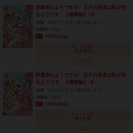
邪魔者のようですが、王子の昼食は私が作
るようです 【連載版】: 11
作者
田中ててて,天の葉,花綵いおり
出版社
一迅社
165
円(税込)
電子
カートに追加
(電子書籍)
タダ読み
邪魔者のようですが、王子の昼食は私が作
るようです 【連載版】: 5
作者
田中ててて,天の葉,花綵いおり
出版社
一迅社
165
円(税込)
電子
カートに追加
(電子書籍)
タダ読み