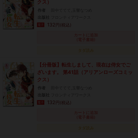
クス）
作者
田中ててて,玉響なつめ
出版社
フロンティアワークス
132
円(税込)
電子
カートに追加
(電子書籍)
タダ読み
【分冊版】転生しまして、現在は侍女でご
ざいます。 第41話（アリアンローズコミッ
クス）
作者
田中ててて,玉響なつめ
出版社
フロンティアワークス
132
円(税込)
電子
カートに追加
(電子書籍)
タダ読み