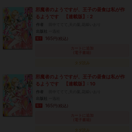
邪魔者のようですが、王子の昼食は私が作
るようです 【連載版】: 2
作者
田中ててて,天の葉,花綵いおり
出版社
一迅社
165
円(税込)
電子
カートに追加
(電子書籍)
タダ読み
邪魔者のようですが、王子の昼食は私が作
るようです 【連載版】: 10
作者
田中ててて,天の葉,花綵いおり
出版社
一迅社
165
円(税込)
電子
カートに追加
(電子書籍)
タダ読み