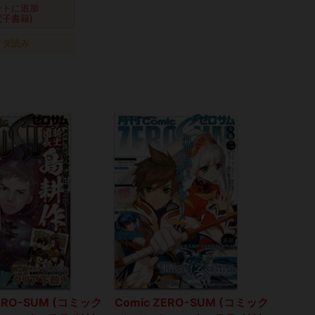
ートに追加
電子書籍)
タダ読み
ZERO-SUM (コミック
Comic ZERO-SUM (コミック