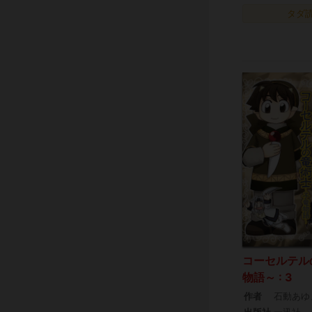
タダ
コーセルテル
物語～ : 3
作者
石動あゆ