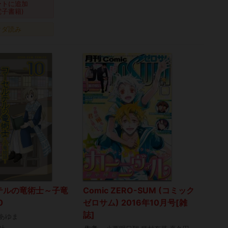
ートに追加
電子書籍)
タダ読み
テルの竜術士～子竜
Comic ZERO-SUM (コミック
0
ゼロサム) 2016年10月号[雑
誌]
あゆま