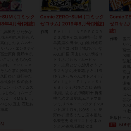
O-SUM (コミック
Comic ZERO-SUM (コミック
Comic 
18年4月号[雑誌]
ゼロサム) 2019年8月号[雑誌]
ゼロサム) 
誌]
こ,高殿円,ひだかな
作者
ＥＶＩＬＬＩＮＥＲＥＣＯＲ
,御巫桃也,相川有,八
ＤＳ,城キイコ,百瀬祐一郎,尾
作者
雪広
,高山しのぶ,ムネヤ
羊英,喜久田ゆい,由唯,椎名咲
リベ
,リベル・エンタテイ
月,ザキコ,牧野圭祐,ひだかな
冨士
,冨士原良,夏野ゆぞ,
み,山口悟,高山しのぶ,朝谷コ
名咲
いこ,おがきちか,久
トリ,ふじわら（ムービッ
弘兼
,白峰,ＴＹＰＥ－Ｍ
ク）,志島とひろ,沙月ゆう,ア
織川
いそふらぼん肘樹,種
ラスカぱん,桃春花,まろ,月煮
高山
喜久田ゆい,遊行寺た
ゆう,さっちゃん,オトメイト/
ＲＥ
堂株式会社,株式会社
ＷｒｉｇｈｔＦｌｙｅｒＳｔ
瀬祐
ジェントシステムズ,
ｕｄｉｏｓ,那多ここね,蒼崎
御巫
ろ,ふじわら（ムービ
律,織川あさぎ,伊藤明十,御巫
ぱん
じく,ＺＩＲＭＥＬＩ,
桃也,久米田夏緒,ムネヤマヨ
谷み
川べるの,直山,石動あ
シミ,リベル・エンタテインメ
久米
藤海成
ント,冨士原良,おがきちか,夏
コ,
野ゆぞ,雪広うたこ,宮本福助,
出版社
一迅
弘兼憲史,別府マコト,小木カ
込)
509
円
電子
ンヌ,∞谷鳩,石動あゆま