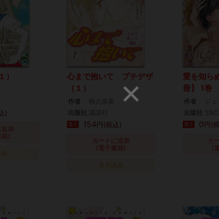
１）
心まで抱いて プチデザ
愛を知ら
（１）
冊】 1巻
作者
秋元奈美
作者
ジェ
込)
出版社
講談社
出版社
SBC
154
0
円(税込)
円(
電子
電子
に追加
書籍)
カートに追加
カ
(電子書籍)
(
読み
タダ読み