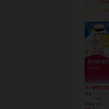
(電子
タダ
月の砂漠の花
作者
レベッカ
奈美
出版社
SBCr