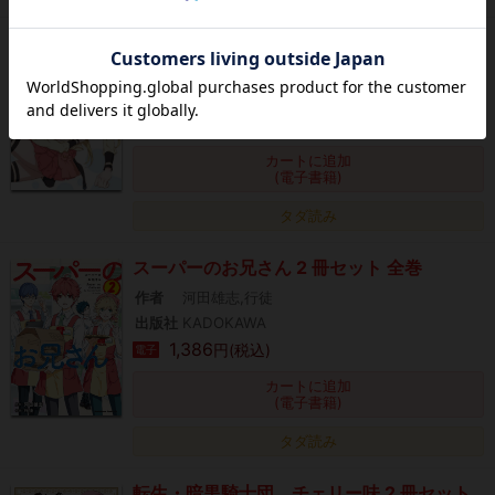
もぎたて☆アイドル人間 3 冊セット 全巻
作者
河田雄志,行徒
出版社
KADOKAWA
1,870
円(税込)
電子
カートに追加
(電子書籍)
タダ読み
スーパーのお兄さん 2 冊セット 全巻
作者
河田雄志,行徒
出版社
KADOKAWA
1,386
円(税込)
電子
カートに追加
(電子書籍)
タダ読み
転生・暗黒騎士団 チェリー味 2 冊セット