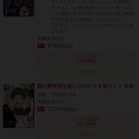
ＥＣＯＲＤＳ,ｃａｌａｍａｒｉｕｍ,百瀬祐一
郎,ｍｉｉ．ｍ,樋口彰彦,トルトネン,創－ｔａ
ｒｏ,斎藤八呑,武井宏之,河田雄志,行徒,川崎順
平,尚月地,あきつ鉄鋼,ｙｏｒｕｈａｓｈｉ,
乃々木じぐ,歩く魚,いがやん,鈴木二三江,永瀬
ようすけ
出版社
講談社
679
円(税込)
電子
カートに追加
(電子書籍)
タダ読み
誰が奥寺翔を殺したのか？ 4 冊セット 全巻
作者
河田雄志,行徒
出版社
講談社
3,278
円(税込)
電子
カートに追加
(電子書籍)
タダ読み