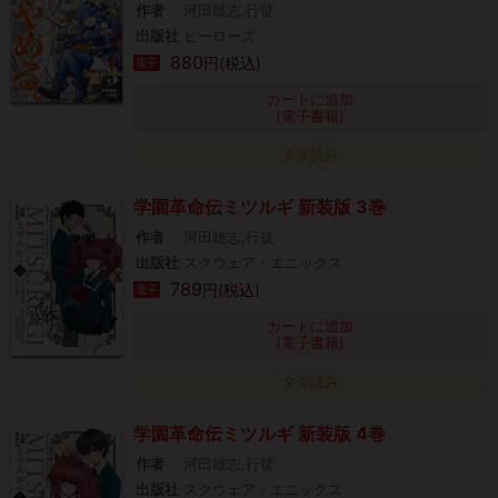
作者
河田雄志,行徒
出版社
ヒーローズ
880
円(税込)
電子
カートに追加
(電子書籍)
タダ読み
学園革命伝ミツルギ 新装版 3巻
作者
河田雄志,行徒
出版社
スクウェア・エニックス
789
円(税込)
電子
カートに追加
(電子書籍)
タダ読み
学園革命伝ミツルギ 新装版 4巻
作者
河田雄志,行徒
出版社
スクウェア・エニックス