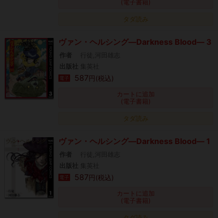
(電子書籍)
タダ読み
ヴァン・ヘルシング―Darkness Blood― 3
作者
行徒,河田雄志
出版社
集英社
587
円(税込)
電子
カートに追加
(電子書籍)
タダ読み
ヴァン・ヘルシング―Darkness Blood― 1
作者
行徒,河田雄志
出版社
集英社
587
円(税込)
電子
カートに追加
(電子書籍)
タダ読み