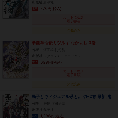
出版社
新潮社
770
円(税込)
電子
カートに追加
(電子書籍)
タダ読み
学園革命伝ミツルギ なかよし 3巻
作者
河田雄志,行徒
出版社
スクウェア・エニックス
699
円(税込)
電子
カートに追加
(電子書籍)
タダ読み
民子とヴィジュアル系と。 (1-2巻 最新刊)
作者
行徒,河田雄志
出版社
集英社
1,386
円(税込)
新品