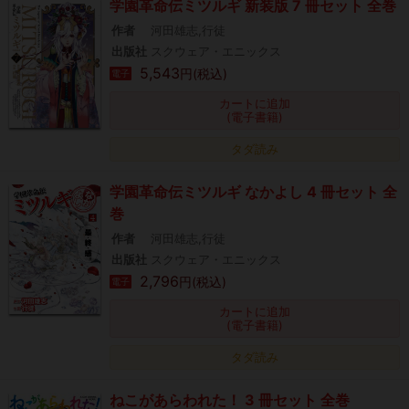
学園革命伝ミツルギ 新装版 7 冊セット 全巻
作者
河田雄志,行徒
出版社
スクウェア・エニックス
5,543
円(税込)
電子
カートに追加
(電子書籍)
タダ読み
学園革命伝ミツルギ なかよし 4 冊セット 全
巻
作者
河田雄志,行徒
出版社
スクウェア・エニックス
2,796
円(税込)
電子
カートに追加
(電子書籍)
タダ読み
ねこがあらわれた！ 3 冊セット 全巻