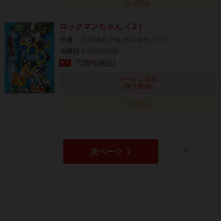
タダ読み
ロックマンちゃん（２）
作者
河田雄志,行徒,株式会社カプコン
出版社
KADOKAWA
726
円(税込)
電子
カートに追加
(電子書籍)
タダ読み
次ページ
/ 2