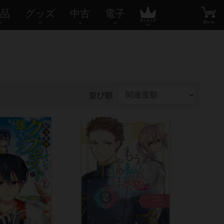
品
グッズ
中古
電子
並び順