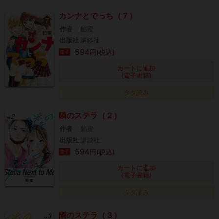
カンナとでっち（７）
作者
餡蜜
出版社
講談社
594
円(税込)
電子
カートに追加
(電子書籍)
タダ読み
隣のステラ（２）
作者
餡蜜
出版社
講談社
594
円(税込)
電子
カートに追加
(電子書籍)
タダ読み
隣のステラ（３）