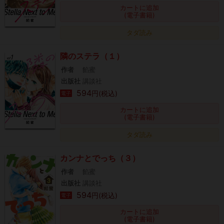
カートに追加
(電子書籍)
タダ読み
隣のステラ（１）
作者
餡蜜
出版社
講談社
594
円(税込)
電子
カートに追加
(電子書籍)
タダ読み
カンナとでっち（３）
作者
餡蜜
出版社
講談社
594
円(税込)
電子
カートに追加
(電子書籍)