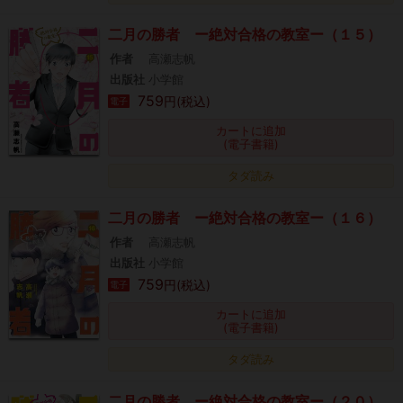
二月の勝者 ー絶対合格の教室ー（１５）
作者
高瀬志帆
出版社
小学館
759
円(税込)
電子
カートに追加
(電子書籍)
タダ読み
二月の勝者 ー絶対合格の教室ー（１６）
作者
高瀬志帆
出版社
小学館
759
円(税込)
電子
カートに追加
(電子書籍)
タダ読み
二月の勝者 ー絶対合格の教室ー（２０）