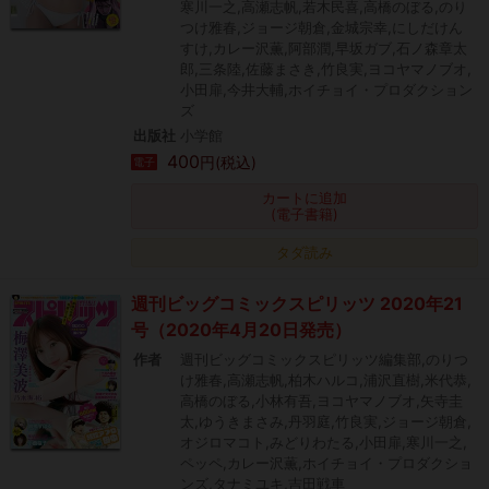
寒川一之,高瀬志帆,若木民喜,高橋のぼる,のり
つけ雅春,ジョージ朝倉,金城宗幸,にしだけん
すけ,カレー沢薫,阿部潤,早坂ガブ,石ノ森章太
郎,三条陸,佐藤まさき,竹良実,ヨコヤマノブオ,
小田扉,今井大輔,ホイチョイ・プロダクション
ズ
出版社
小学館
400
円(税込)
電子
カートに追加
(電子書籍)
タダ読み
週刊ビッグコミックスピリッツ 2020年21
号（2020年4月20日発売）
作者
週刊ビッグコミックスピリッツ編集部,のりつ
け雅春,高瀬志帆,柏木ハルコ,浦沢直樹,米代恭,
高橋のぼる,小林有吾,ヨコヤマノブオ,矢寺圭
太,ゆうきまさみ,丹羽庭,竹良実,ジョージ朝倉,
オジロマコト,みどりわたる,小田扉,寒川一之,
ペッペ,カレー沢薫,ホイチョイ・プロダクショ
ンズ,タナミユキ,吉田戦車