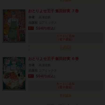
おとりよせ王子 飯田好実 ７巻
作者
高瀬志帆
出版社
コアミックス
594
円(税込)
電子
カートに追加
(電子書籍)
タダ読み
おとりよせ王子 飯田好実 ６巻
作者
高瀬志帆
出版社
コアミックス
594
円(税込)
電子
カートに追加
(電子書籍)
タダ読み