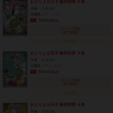
おとりよせ王子 飯田好実 ５巻
作者
高瀬志帆
出版社
コアミックス
594
円(税込)
電子
カートに追加
(電子書籍)
タダ読み
おとりよせ王子 飯田好実 ３巻
作者
高瀬志帆
出版社
コアミックス
594
円(税込)
電子
カートに追加
(電子書籍)
タダ読み
おとりよせ王子 飯田好実 ４巻
作者
高瀬志帆