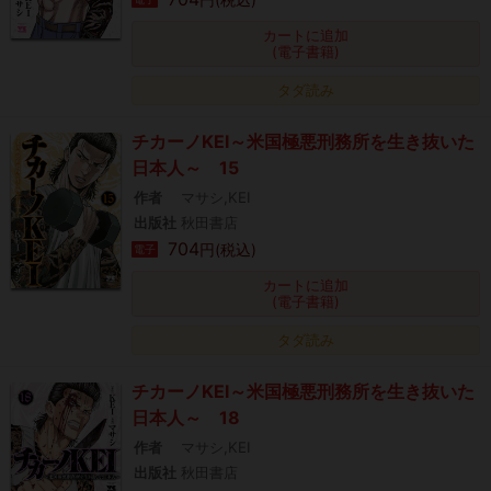
カートに追加
(電子書籍)
タダ読み
チカーノKEI～米国極悪刑務所を生き抜いた
日本人～ 15
作者
マサシ,KEI
出版社
秋田書店
704
円(税込)
電子
カートに追加
(電子書籍)
タダ読み
チカーノKEI～米国極悪刑務所を生き抜いた
日本人～ 18
作者
マサシ,KEI
出版社
秋田書店