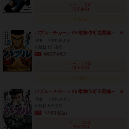
カートに追加
(電子書籍)
タダ読み
バブル～チカーノKEI歌舞伎町血闘編～ 5
作者
今村KSK,KEI
出版社
秋田書店
660
円(税込)
電子
カートに追加
(電子書籍)
タダ読み
バブル～チカーノKEI歌舞伎町血闘編～ 8
作者
今村KSK,KEI
出版社
秋田書店
770
円(税込)
電子
カートに追加
(電子書籍)