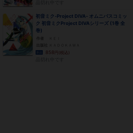
品切れ中です
初音ミク‐Project DIVA‐ オムニバスコミッ
ク 初音ミクProject DIVAシリーズ (1巻 全
巻)
作者
ＫＥＩ
出版社
ＫＡＤＯＫＡＷＡ
858
円(税込)
新品
品切れ中です