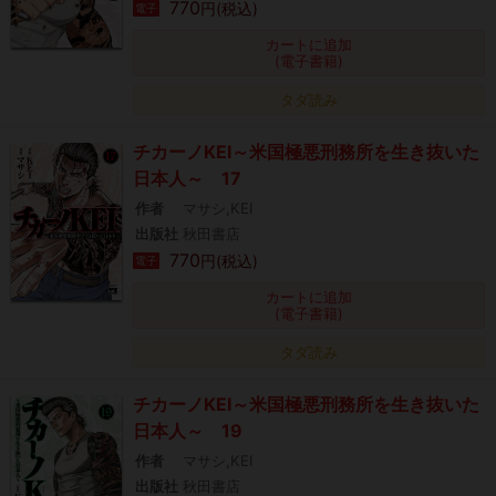
770
円(税込)
電子
カートに追加
(電子書籍)
タダ読み
チカーノKEI～米国極悪刑務所を生き抜いた
日本人～ 17
作者
マサシ,KEI
出版社
秋田書店
770
円(税込)
電子
カートに追加
(電子書籍)
タダ読み
チカーノKEI～米国極悪刑務所を生き抜いた
日本人～ 19
作者
マサシ,KEI
出版社
秋田書店