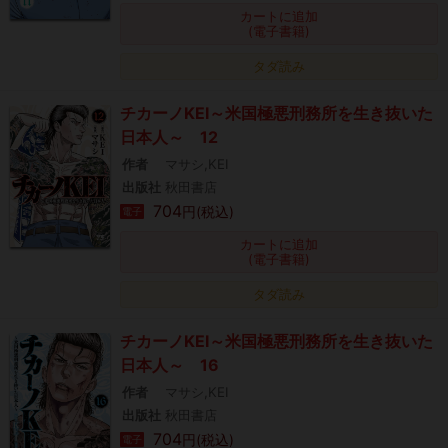
カートに追加
(電子書籍)
タダ読み
チカーノKEI～米国極悪刑務所を生き抜いた
日本人～ 12
作者
マサシ,KEI
出版社
秋田書店
704
円(税込)
電子
カートに追加
(電子書籍)
タダ読み
チカーノKEI～米国極悪刑務所を生き抜いた
日本人～ 16
作者
マサシ,KEI
出版社
秋田書店
704
円(税込)
電子