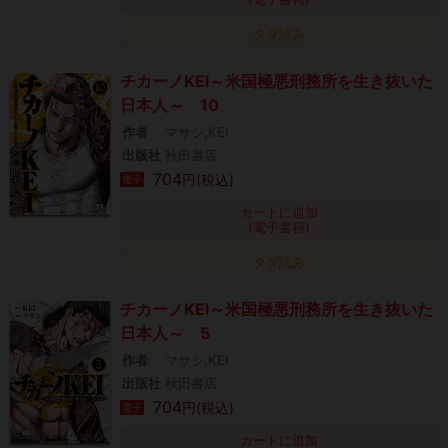
タダ読み
チカーノKEI～米国極悪刑務所を生き抜いた
日本人～ 10
作者
マサシ,KEI
出版社
秋田書店
704
円(税込)
電子
カートに追加
(電子書籍)
タダ読み
チカーノKEI～米国極悪刑務所を生き抜いた
日本人～ 5
作者
マサシ,KEI
出版社
秋田書店
704
円(税込)
電子
カートに追加