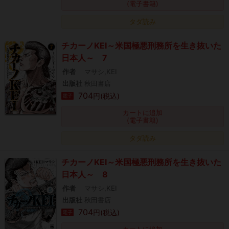
(電子書籍)
タダ読み
チカーノKEI～米国極悪刑務所を生き抜いた
日本人～ 7
作者
マサシ,KEI
出版社
秋田書店
704
円(税込)
電子
カートに追加
(電子書籍)
タダ読み
チカーノKEI～米国極悪刑務所を生き抜いた
日本人～ 8
作者
マサシ,KEI
出版社
秋田書店
704
円(税込)
電子
カートに追加