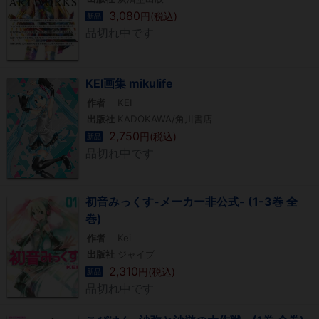
3,080
円(税込)
新品
品切れ中です
KEI画集 mikulife
作者
KEI
出版社
KADOKAWA/角川書店
2,750
円(税込)
新品
品切れ中です
初音みっくす-メーカー非公式- (1-3巻 全
巻)
作者
Kei
出版社
ジャイブ
2,310
円(税込)
新品
品切れ中です