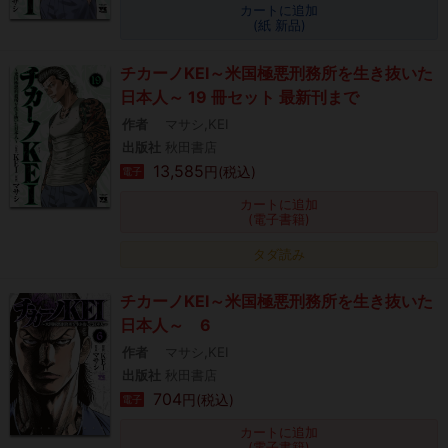
カートに追加
(紙 新品)
チカーノKEI～米国極悪刑務所を生き抜いた
日本人～ 19 冊セット 最新刊まで
作者
マサシ,KEI
出版社
秋田書店
13,585
円(税込)
電子
カートに追加
(電子書籍)
タダ読み
チカーノKEI～米国極悪刑務所を生き抜いた
日本人～ 6
作者
マサシ,KEI
出版社
秋田書店
704
円(税込)
電子
カートに追加
(電子書籍)