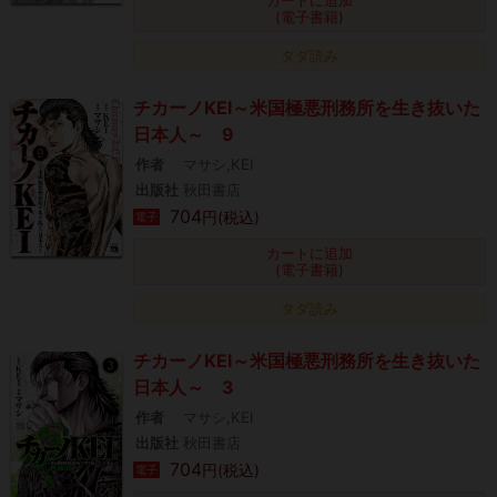
(電子書籍)
タダ読み
チカーノKEI～米国極悪刑務所を生き抜いた
日本人～ 9
作者
マサシ,KEI
出版社
秋田書店
704
円(税込)
電子
カートに追加
(電子書籍)
タダ読み
チカーノKEI～米国極悪刑務所を生き抜いた
日本人～ 3
作者
マサシ,KEI
出版社
秋田書店
704
円(税込)
電子