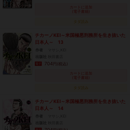
カートに追加
(電子書籍)
タダ読み
チカーノKEI～米国極悪刑務所を生き抜いた
日本人～ 13
作者
マサシ,KEI
出版社
秋田書店
704
円(税込)
電子
カートに追加
(電子書籍)
タダ読み
チカーノKEI～米国極悪刑務所を生き抜いた
日本人～ 14
作者
マサシ,KEI
出版社
秋田書店
704
円(税込)
電子