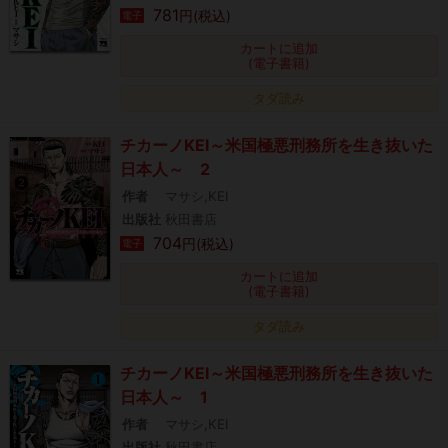
781
円(税込)
電子
カートに追加
(電子書籍)
タダ読み
チカーノKEI～米国極悪刑務所を生き抜いた
日本人～ 2
作者
マサシ,KEI
出版社
秋田書店
704
円(税込)
電子
カートに追加
(電子書籍)
タダ読み
チカーノKEI～米国極悪刑務所を生き抜いた
日本人～ 1
作者
マサシ,KEI
出版社
秋田書店