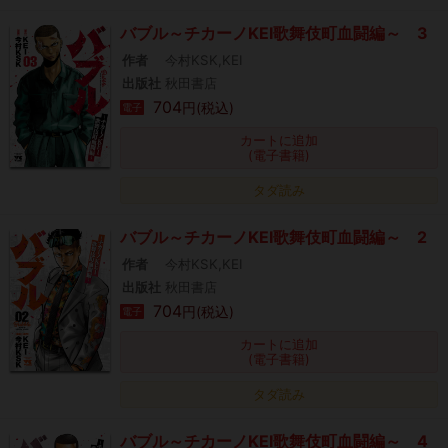
バブル～チカーノKEI歌舞伎町血闘編～ 3
作者
今村KSK,KEI
出版社
秋田書店
704
円(税込)
電子
カートに追加
(電子書籍)
タダ読み
バブル～チカーノKEI歌舞伎町血闘編～ 2
作者
今村KSK,KEI
出版社
秋田書店
704
円(税込)
電子
カートに追加
(電子書籍)
タダ読み
バブル～チカーノKEI歌舞伎町血闘編～ 4