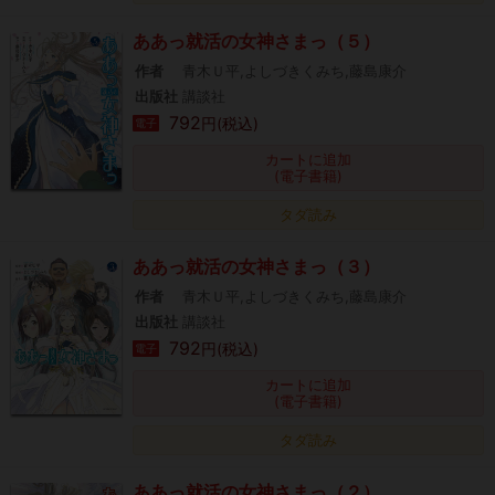
ああっ就活の女神さまっ（５）
作者
青木Ｕ平,よしづきくみち,藤島康介
出版社
講談社
792
円(税込)
電子
カートに追加
(電子書籍)
タダ読み
ああっ就活の女神さまっ（３）
作者
青木Ｕ平,よしづきくみち,藤島康介
出版社
講談社
792
円(税込)
電子
カートに追加
(電子書籍)
タダ読み
ああっ就活の女神さまっ（２）