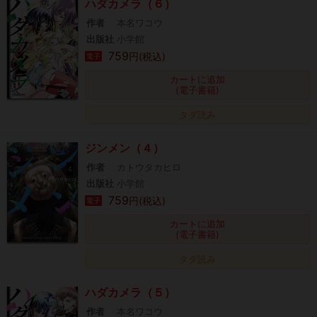
ハダカメラ（６）
作者
本名ワコウ
出版社
小学館
759
円(税込)
電子
カートに追加
(電子書籍)
タダ読み
ジンメン（４）
作者
カトウタカヒロ
出版社
小学館
759
円(税込)
電子
カートに追加
(電子書籍)
タダ読み
ハダカメラ（５）
作者
本名ワコウ