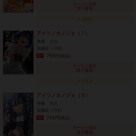
カートに追加
(電子書籍)
タダ読み
アイツノカノジョ（７）
作者
肉丸
出版社
小学館
759
円(税込)
電子
カートに追加
(電子書籍)
タダ読み
アイツノカノジョ（３）
作者
肉丸
出版社
小学館
759
円(税込)
電子
カートに追加
(電子書籍)