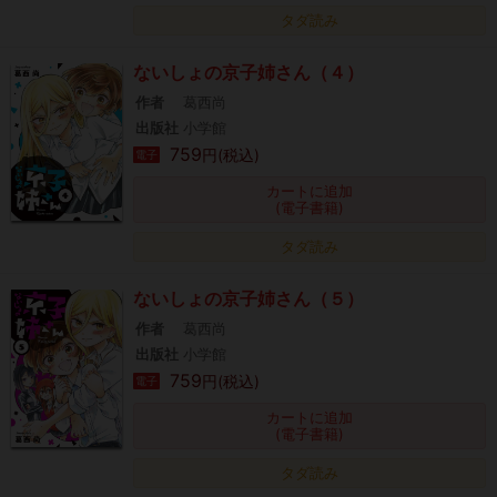
タダ読み
ないしょの京子姉さん（４）
作者
葛西尚
出版社
小学館
759
円(税込)
電子
カートに追加
(電子書籍)
タダ読み
ないしょの京子姉さん（５）
作者
葛西尚
出版社
小学館
759
円(税込)
電子
カートに追加
(電子書籍)
タダ読み