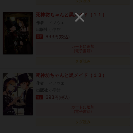
タダ読み
死神坊ちゃんと黒メイド（１１）
作者
イノウエ
出版社
小学館
693
円(税込)
電子
カートに追加
(電子書籍)
タダ読み
死神坊ちゃんと黒メイド（１３）
作者
イノウエ
出版社
小学館
693
円(税込)
電子
カートに追加
(電子書籍)
タダ読み