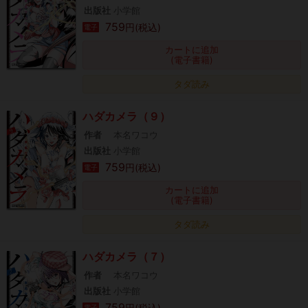
出版社
小学館
759
円(税込)
電子
カートに追加
(電子書籍)
タダ読み
ハダカメラ（９）
作者
本名ワコウ
出版社
小学館
759
円(税込)
電子
カートに追加
(電子書籍)
タダ読み
ハダカメラ（７）
作者
本名ワコウ
出版社
小学館
759
円(税込)
電子