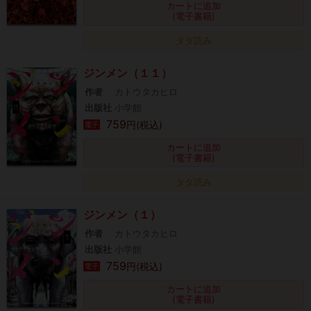
カートに追加
(電子書籍)
タダ読み
ジンメン（１１）
作者
カトウタカヒロ
出版社
小学館
759
円(税込)
電子
カートに追加
(電子書籍)
タダ読み
ジンメン（１）
作者
カトウタカヒロ
出版社
小学館
759
円(税込)
電子
カートに追加
(電子書籍)