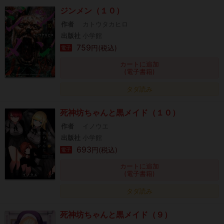
ジンメン（１０）
作者
カトウタカヒロ
出版社
小学館
759
円(税込)
電子
カートに追加
(電子書籍)
タダ読み
死神坊ちゃんと黒メイド（１０）
作者
イノウエ
出版社
小学館
693
円(税込)
電子
カートに追加
(電子書籍)
タダ読み
死神坊ちゃんと黒メイド（９）