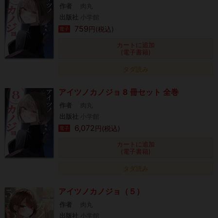
作者
肉丸
出版社
小学館
759
円(税込)
電子
カートに追加
(電子書籍)
タダ読み
アイツノカノジョ 8 冊セット 全巻
作者
肉丸
出版社
小学館
6,072
円(税込)
電子
カートに追加
(電子書籍)
タダ読み
アイツノカノジョ（５）
作者
肉丸
出版社
小学館