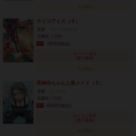
タダ読み
サイコアイズ（６）
作者
カトウタカヒロ
出版社
小学館
781
円(税込)
電子
カートに追加
(電子書籍)
タダ読み
死神坊ちゃんと黒メイド（５）
作者
イノウエ
出版社
小学館
693
円(税込)
電子
カートに追加
(電子書籍)
タダ読み