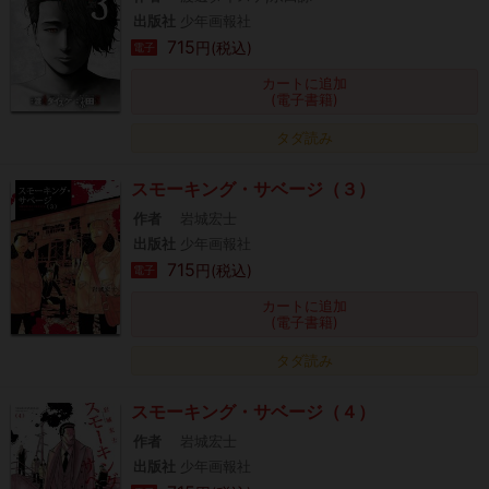
出版社
少年画報社
715
円(税込)
電子
カートに追加
(電子書籍)
タダ読み
スモーキング・サベージ（３）
作者
岩城宏士
出版社
少年画報社
715
円(税込)
電子
カートに追加
(電子書籍)
タダ読み
スモーキング・サベージ（４）
作者
岩城宏士
出版社
少年画報社