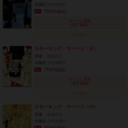
出版社
少年画報社
759
円(税込)
電子
カートに追加
(電子書籍)
タダ読み
スモーキング・サベージ（６）
作者
岩城宏士
出版社
少年画報社
715
円(税込)
電子
カートに追加
(電子書籍)
タダ読み
スモーキング・サベージ（11）
作者
岩城宏士
出版社
少年画報社
759
円(税込)
電子