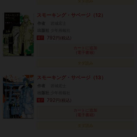
タダ読み
スモーキング・サベージ（12）
作者
岩城宏士
出版社
少年画報社
792
円(税込)
電子
カートに追加
(電子書籍)
タダ読み
スモーキング・サベージ（13）
作者
岩城宏士
出版社
少年画報社
792
円(税込)
電子
カートに追加
(電子書籍)
タダ読み