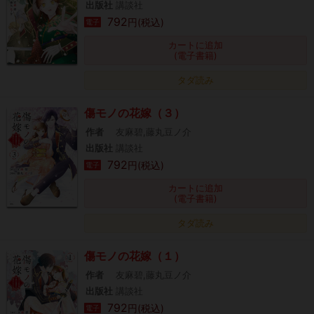
出版社
講談社
792
円(税込)
電子
カートに追加
(電子書籍)
タダ読み
傷モノの花嫁（３）
作者
友麻碧,藤丸豆ノ介
出版社
講談社
792
円(税込)
電子
カートに追加
(電子書籍)
タダ読み
傷モノの花嫁（１）
作者
友麻碧,藤丸豆ノ介
出版社
講談社
792
円(税込)
電子