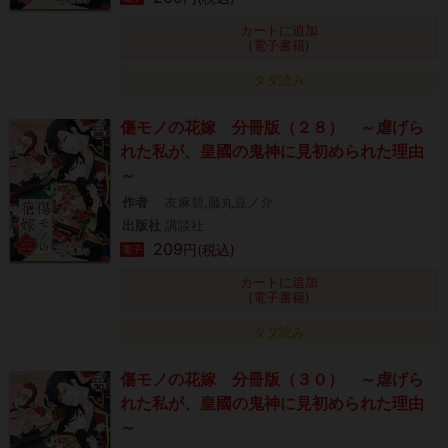
カートに追加
(電子書籍)
タダ読み
傷モノの花嫁 分冊版（２８） ～虐げら
れた私が、皇國の鬼神に見初められた理由
～
作者
友麻碧,藤丸豆ノ介
出版社
講談社
209
円(税込)
電子
カートに追加
(電子書籍)
タダ読み
傷モノの花嫁 分冊版（３０） ～虐げら
れた私が、皇國の鬼神に見初められた理由
～