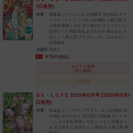
1日発売]
作者
斉藤倫,ひうらさとる,庄司陽子,末次由紀,ＰＥ
ＡＣＨ－ＰＩＴ,リカチ,山中梅鉢,小森江莉,入
江喜和,夢殿ミモザ,五十嵐大介,モリエサトシ,
萩原ケイク,岡田卓也,おざわゆき,鶴ゆみか,六
反りょう,最上蛍,アサダニッキ,こなみかなた,
中尾暢樹
出版社
講談社
679
円(税込)
電子
カートに追加
(電子書籍)
タダ読み
ＢＥ・ＬＯＶＥ 2025年6月号 [2025年5月1
日発売]
作者
南波あつこ,リカチ,アサダニッキ,山中梅鉢,末
次由紀,おざわゆき,庄司陽子,斉藤倫,モリエサ
トシ,入江喜和,夢殿ミモザ,しりもと,安藤なつ
み,五十嵐大介,萩原ケイク,織田涼,小森江莉,岡
野海斗